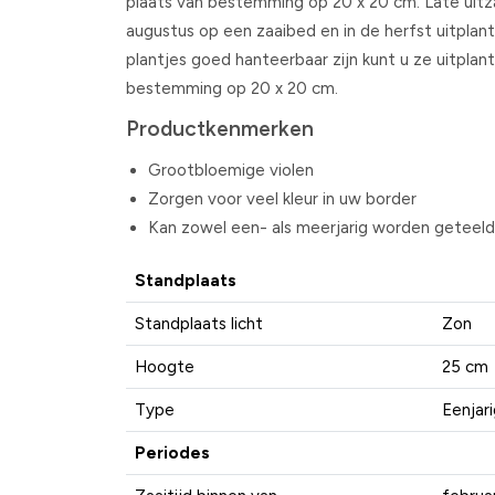
plaats van bestemming op 20 x 20 cm. Late uitzaai 
augustus op een zaaibed en in de herfst uitplan
plantjes goed hanteerbaar zijn kunt u ze uitplan
bestemming op 20 x 20 cm.
Productkenmerken
Grootbloemige violen
Zorgen voor veel kleur in uw border
Kan zowel een- als meerjarig worden geteeld
Standplaats
Standplaats licht
Zon
Hoogte
25 cm
Type
Eenjar
Periodes