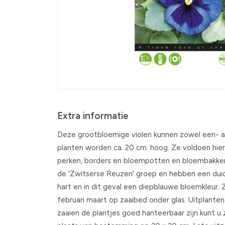
Extra informatie
Deze grootbloemige violen kunnen zowel een- a
planten worden ca. 20 cm. hoog. Ze voldoen hier
perken, borders en bloempotten en bloembakken. 
de 'Zwitserse Reuzen' groep en hebben een duid
hart en in dit geval een diepblauwe bloemkleur. Z
februari maart op zaaibed onder glas. Uitplanten
zaaien de plantjes goed hanteerbaar zijn kunt u 