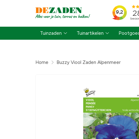
Tuinzaden
Tuinartikelen
Pootgoed
Home
Buzzy Viool Zaden Alpenmeer