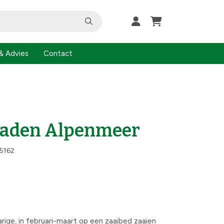
& Advies
Contact
Zaden Alpenmeer
5162
arige, in februari-maart op een zaaibed zaaien