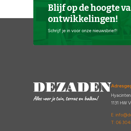
Blijf op de hoogte va
ontwikkelingen!
Schrijf je in voor onze nieuwsbrief!
Adresge
Hyacinten
1131 HW 
E:
info@de
T: 06 304