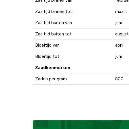
Zaaitijd binnen van
februar
Zaaitijd binnen tot
maart
Zaaitijd buiten van
juni
Zaaitijd buiten tot
august
Bloeitijd van
april
Bloeitijd tot
juni
Zaadkenmerken
Zaden per gram
800