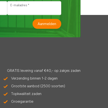
E-mailadres *
Aanmelden
GRATIS levering vanaf €40,- op zakjes zaden
Verzending binnen 1-2 dagen
Grootste aanbod (2500 soorten)
Topkwaliteit zaden
Groeigarantie