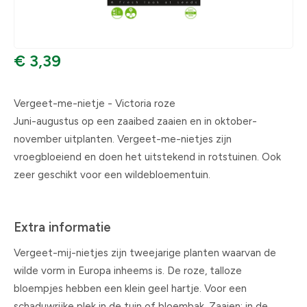
€ 3,39
Vergeet-me-nietje - Victoria roze
Juni-augustus op een zaaibed zaaien en in oktober-
november uitplanten. Vergeet-me-nietjes zijn
vroegbloeiend en doen het uitstekend in rotstuinen. Ook
zeer geschikt voor een wildebloementuin.
Extra informatie
Vergeet-mij-nietjes zijn tweejarige planten waarvan de
wilde vorm in Europa inheems is. De roze, talloze
bloempjes hebben een klein geel hartje. Voor een
schaduwrijke plek in de tuin of bloembak. Zaaien: in de