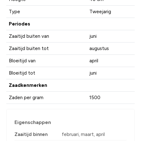
Type
Tweejarig
Periodes
Zaaitijd buiten van
juni
Zaaitijd buiten tot
augustus
Bloeitijd van
april
Bloeitijd tot
juni
Zaadkenmerken
Zaden per gram
1500
Eigenschappen
Zaaitijd binnen
februari, maart, april