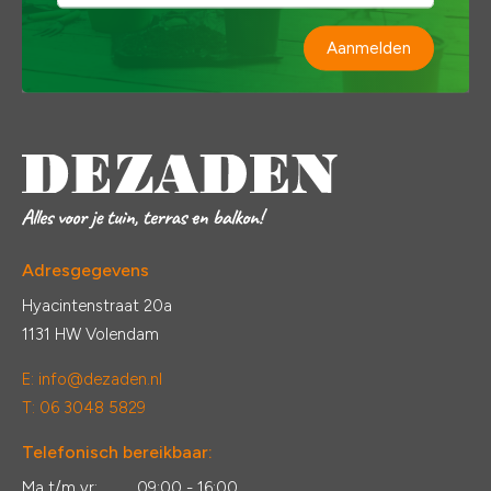
Aanmelden
Adresgegevens
Hyacintenstraat 20a
1131 HW Volendam
E:
info@dezaden.nl
T: 06 3048 5829
Telefonisch bereikbaar:
Ma t/m vr:
09:00 - 16:00