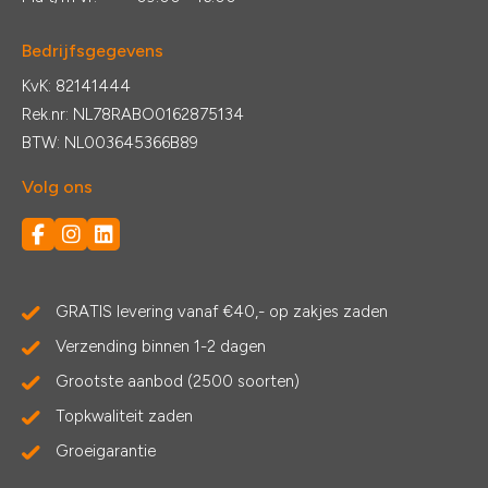
Bedrijfsgegevens
KvK: 82141444
Rek.nr: NL78RABO0162875134
BTW: NL003645366B89
Volg ons
GRATIS levering vanaf €40,- op zakjes zaden
Verzending binnen 1-2 dagen
Grootste aanbod (2500 soorten)
Topkwaliteit zaden
Groeigarantie