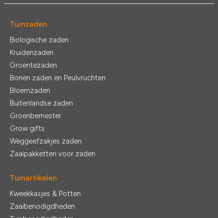
Tuinzaden
Biologische zaden
Kruidenzaden
Groentezaden
Bonen zaden en Peulvruchten
Bloemzaden
Buitenlandse zaden
Groenbemester
Grow gifts
Weggeefzakjes zaden
Zaaipakketten voor zaden
Tuinartikelen
Kweekkasjes & Potten
Zaaibenodigdheden