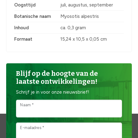
Oogsttijd
juli, augustus, september
Botanische naam
Myosotis alpestris
Inhoud
ca. 0,3 gram
Formaat
15,24 x 10,5 x 0,05 cm
Blijf op de hoogte van de
laatste ontwikkelingen!
Schrijf je in voor onze nieuwsbrief!
Naam *
E-mailadres *