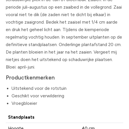
periode juli-augustus op een zaaibed in de vollegrond. Zaai
vooral niet te dik (de zaden niet te dicht bij elkaar) in
vochtige zaaigrond. Bedek het zaaisel met 1/4 cm aarde
en druk het geheel licht aan. TIjdens de kiemperiode
regelmatig vochtig houden. In september uitplanten op de
definitieve standplaatsen. Onderlinge plantafstand 20 cm.
De planten bloeien in het jaar na het zaaien. Vergeet mij
nietjes doen het uitstekend op schaduwrijke plaatsen.
Bloei: april-juni.
Productkenmerken
Uitstekend voor de rotstuin
Geschikt voor verwildering
Vroegbloeier
Standplaats
Hoogte
40 cm