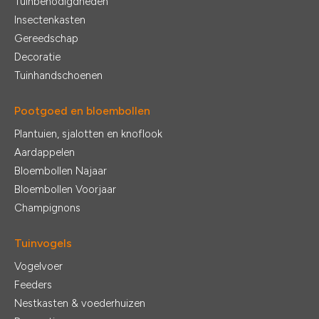
Tuinbenodigdheden
Insectenkasten
Gereedschap
Decoratie
Tuinhandschoenen
Pootgoed en bloembollen
Plantuien, sjalotten en knoflook
Aardappelen
Bloembollen Najaar
Bloembollen Voorjaar
Champignons
Tuinvogels
Vogelvoer
Feeders
Nestkasten & voederhuizen