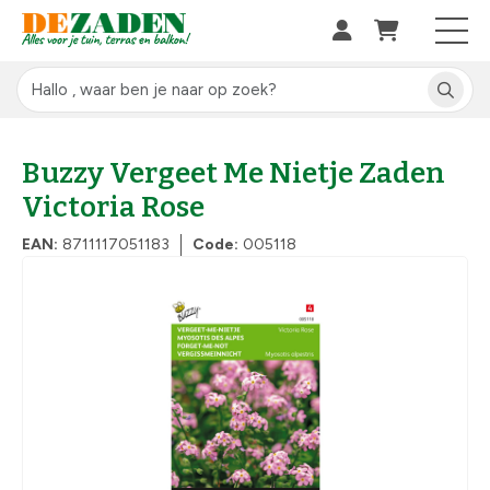
Buzzy Vergeet Me Nietje Zaden
Victoria Rose
EAN:
8711117051183
Code:
005118