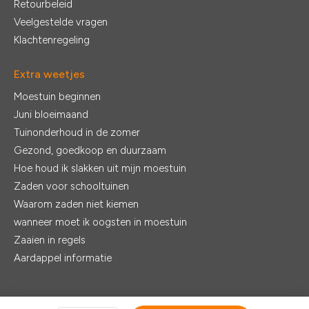
Retourbeleid
Veelgestelde vragen
Klachtenregeling
Extra weetjes
Moestuin beginnen
Juni bloeimaand
Tuinonderhoud in de zomer
Gezond, goedkoop en duurzaam
Hoe houd ik slakken uit mijn moestuin
Zaden voor schooltuinen
Waarom zaden niet kiemen
wanneer moet ik oogsten in moestuin
Zaaien in regels
Aardappel informatie