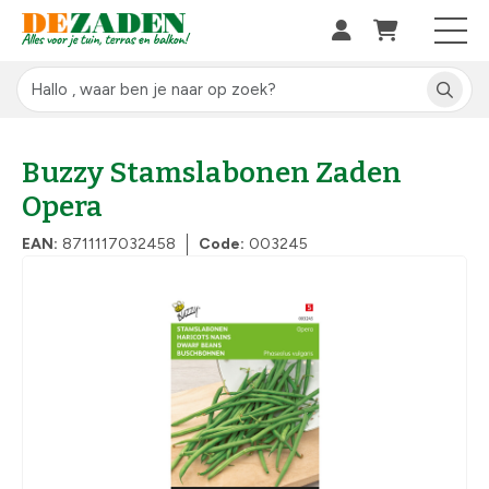
Buzzy Stamslabonen Zaden
Opera
EAN:
8711117032458
Code:
003245