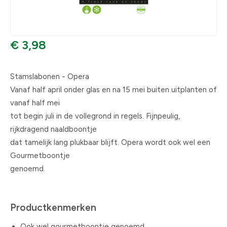
€ 3,98
Stamslabonen - Opera
Vanaf half april onder glas en na 15 mei buiten uitplanten of
vanaf half mei
tot begin juli in de vollegrond in regels. Fijnpeulig,
rijkdragend naaldboontje
dat tamelijk lang plukbaar blijft. Opera wordt ook wel een
Gourmetboontje
genoemd.
Productkenmerken
Ook wel gourmetboontje genoemd