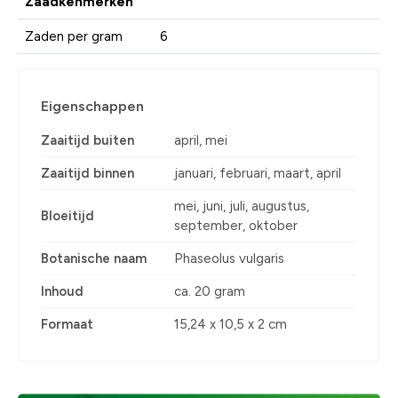
Zaadkenmerken
Zaden per gram
6
Eigenschappen
Zaaitijd buiten
april, mei
Zaaitijd binnen
januari, februari, maart, april
mei, juni, juli, augustus,
Bloeitijd
september, oktober
Botanische naam
Phaseolus vulgaris
Inhoud
ca. 20 gram
Formaat
15,24 x 10,5 x 2 cm