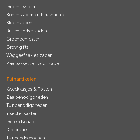
Groentezaden
Bonen zaden en Peulvruchten
Bloemzaden
Buitenlandse zaden
Groenbemester
Grow gifts
Weggeefzakjes zaden
Zaaipakketten voor zaden
Tuinartikelen
Kweekkasjes & Potten
Zaaibenodigdheden
Tuinbenodigdheden
Insectenkasten
Gereedschap
Decoratie
Tuinhandschoenen