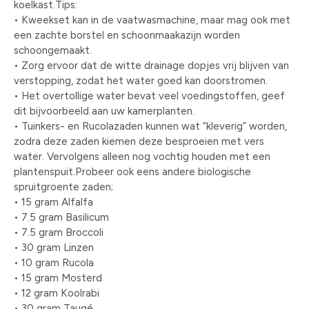
koelkast.Tips:
• Kweekset kan in de vaatwasmachine, maar mag ook met
een zachte borstel en schoonmaakazijn worden
schoongemaakt.
• Zorg ervoor dat de witte drainage dopjes vrij blijven van
verstopping, zodat het water goed kan doorstromen.
• Het overtollige water bevat veel voedingstoffen, geef
dit bijvoorbeeld aan uw kamerplanten.
• Tuinkers- en Rucolazaden kunnen wat “kleverig” worden,
zodra deze zaden kiemen deze besproeien met vers
water. Vervolgens alleen nog vochtig houden met een
plantenspuit.Probeer ook eens andere biologische
spruitgroente zaden;
• 15 gram Alfalfa
• 7.5 gram Basilicum
• 7.5 gram Broccoli
• 30 gram Linzen
• 10 gram Rucola
• 15 gram Mosterd
• 12 gram Koolrabi
• 30 gram Taugé