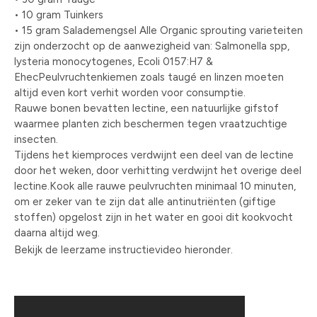
• 10 gram Tuinkers
• 15 gram Salademengsel Alle Organic sprouting varieteiten
zijn onderzocht op de aanwezigheid van: Salmonella spp,
lysteria monocytogenes, Ecoli 0157:H7 &
EhecPeulvruchtenkiemen zoals taugé en linzen moeten
altijd even kort verhit worden voor consumptie.
Rauwe bonen bevatten lectine, een natuurlijke gifstof
waarmee planten zich beschermen tegen vraatzuchtige
insecten.
Tijdens het kiemproces verdwijnt een deel van de lectine
door het weken, door verhitting verdwijnt het overige deel
lectine.Kook alle rauwe peulvruchten minimaal 10 minuten,
om er zeker van te zijn dat alle antinutriënten (giftige
stoffen) opgelost zijn in het water en gooi dit kookvocht
daarna altijd weg.
Bekijk de leerzame instructievideo hieronder.