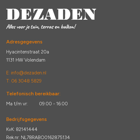
Adresgegevens
Hyacintenstraat 20a
1131 HW Volendam
E:
info@dezaden.nl
T: 06 3048 5829
Telefonisch bereikbaar:
Ma t/m vr:
09:00 - 16:00
Bedrijfsgegevens
KvK: 82141444
Rek.nr: NL78RABO0162875134