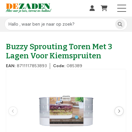
Buzzy Sprouting Toren Met 3
Lagen Voor Kiemspruiten
EAN:
8711117853893
Code:
085389