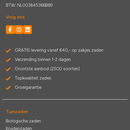
BTW: NL003645366B89
Volg ons
GRATIS levering vanaf €40,- op zakjes zaden
Verzending binnen 1-2 dagen
Grootste aanbod (2500 soorten)
Topkwaliteit zaden
Groeigarantie
Tuinzaden
Biologische zaden
Kruidenzaden