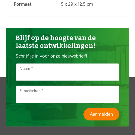
Formaat
15 x 29 x 12,5 cm
Blijf op de hoogte van de
laatste ontwikkelingen!
Schrijf je in voor onze nieuwsbrief!
Naam *
E-mailadres *
Aanmelden