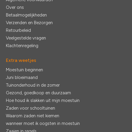
Over ons
Betaalmogelijkheden
Verzenden en Bezorgen
Retourbeleid
Veelgestelde vragen
Klachtenregeling
Extra weetjes
Moestuin beginnen
Juni bloeimaand
Tuinonderhoud in de zomer
Gezond, goedkoop en duurzaam
Hoe houd ik slakken uit mijn moestuin
Zaden voor schooltuinen
Waarom zaden niet kiemen
wanneer moet ik oogsten in moestuin
Zaaien in regels