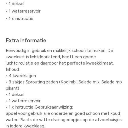
• 1 deksel
• 1 waterreservoir
• 1 x instructie
Extra informatie
Eenvoudig in gebruik en makkelijk schoon te maken. De
kweekset is lichtdoorlatend, heeft een goede
luchtcirculatie en daardoor het perfecte kweekklimaat.
Inhoud:
• 4 kweeklagen
• 3 zakjes Sprouting zaden (Koolrabi, Salade mix, Salade mix
pikant)
• 1 deksel
• 1 waterreservoir
• 1 x instructie Gebruiksaanwijzing:
Spoel voor gebruik alle onderdelen goed schoon met koud
water. Plaats de witte drainagedopjes op de afvoerbuisjes
in iedere kweeklaag.