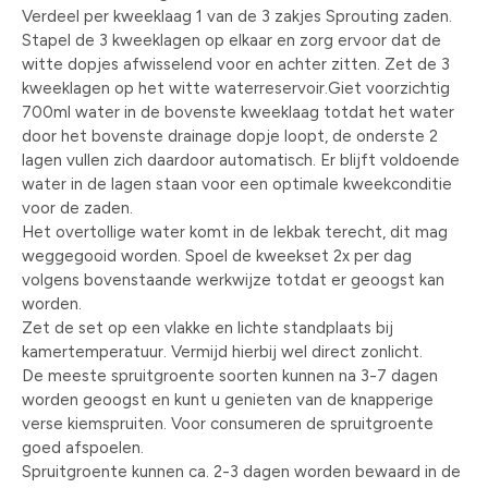
Verdeel per kweeklaag 1 van de 3 zakjes Sprouting zaden.
Stapel de 3 kweeklagen op elkaar en zorg ervoor dat de
witte dopjes afwisselend voor en achter zitten. Zet de 3
kweeklagen op het witte waterreservoir.Giet voorzichtig
700ml water in de bovenste kweeklaag totdat het water
door het bovenste drainage dopje loopt, de onderste 2
lagen vullen zich daardoor automatisch. Er blijft voldoende
water in de lagen staan voor een optimale kweekconditie
voor de zaden.
Het overtollige water komt in de lekbak terecht, dit mag
weggegooid worden. Spoel de kweekset 2x per dag
volgens bovenstaande werkwijze totdat er geoogst kan
worden.
Zet de set op een vlakke en lichte standplaats bij
kamertemperatuur. Vermijd hierbij wel direct zonlicht.
De meeste spruitgroente soorten kunnen na 3-7 dagen
worden geoogst en kunt u genieten van de knapperige
verse kiemspruiten. Voor consumeren de spruitgroente
goed afspoelen.
Spruitgroente kunnen ca. 2-3 dagen worden bewaard in de