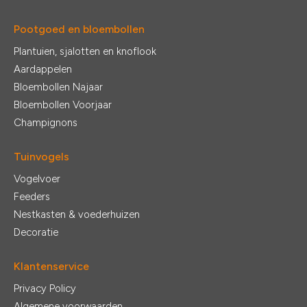
Pootgoed en bloembollen
Plantuien, sjalotten en knoflook
Aardappelen
Bloembollen Najaar
Bloembollen Voorjaar
Champignons
Tuinvogels
Vogelvoer
Feeders
Nestkasten & voederhuizen
Decoratie
Klantenservice
Privacy Policy
Algemene voorwaarden