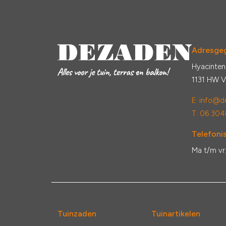
Adresge
Hyacinten
1131 HW 
E:
info@de
T: 06 304
Telefonis
Ma t/m vr
Tuinzaden
Tuinartikelen