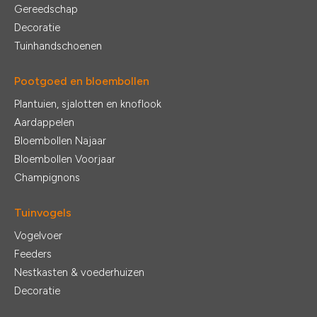
Gereedschap
Decoratie
Tuinhandschoenen
Pootgoed en bloembollen
Plantuien, sjalotten en knoflook
Aardappelen
Bloembollen Najaar
Bloembollen Voorjaar
Champignons
Tuinvogels
Vogelvoer
Feeders
Nestkasten & voederhuizen
Decoratie