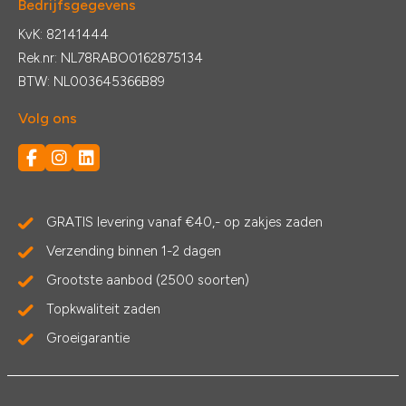
Bedrijfsgegevens
KvK: 82141444
Rek.nr: NL78RABO0162875134
BTW: NL003645366B89
Volg ons
GRATIS levering vanaf €40,- op zakjes zaden
Verzending binnen 1-2 dagen
Grootste aanbod (2500 soorten)
Topkwaliteit zaden
Groeigarantie