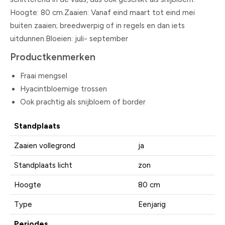
Hoogte: 80 cm.Zaaien: Vanaf eind maart tot eind mei
buiten zaaien; breedwerpig of in regels en dan iets
uitdunnen.Bloeien: juli- september
Productkenmerken
Fraai mengsel
Hyacintbloemige trossen
Ook prachtig als snijbloem of border
Standplaats
Zaaien vollegrond
ja
Standplaats licht
zon
Hoogte
80 cm
Type
Eenjarig
Periodes