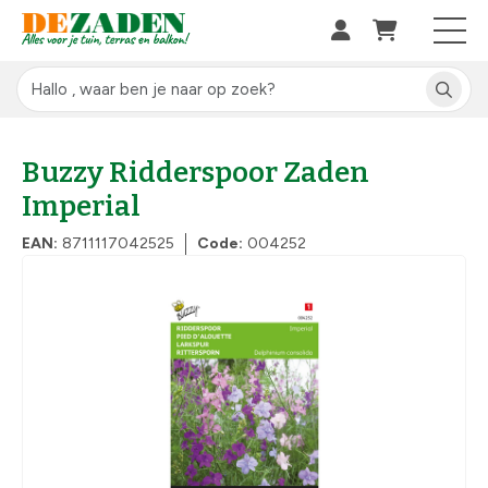
Buzzy Ridderspoor Zaden
Imperial
EAN:
8711117042525
Code:
004252