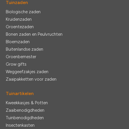
Tuinzaden
Biologische zaden
Kruidenzaden
Groentezaden
Bonen zaden en Peulvruchten
Bloemzaden
Buitenlandse zaden
Groenbemester
Grow gifts
Weggeefzakjes zaden
Zaaipakketten voor zaden
Tuinartikelen
Kweekkasjes & Potten
Zaaibenodigdheden
Tuinbenodigdheden
Insectenkasten