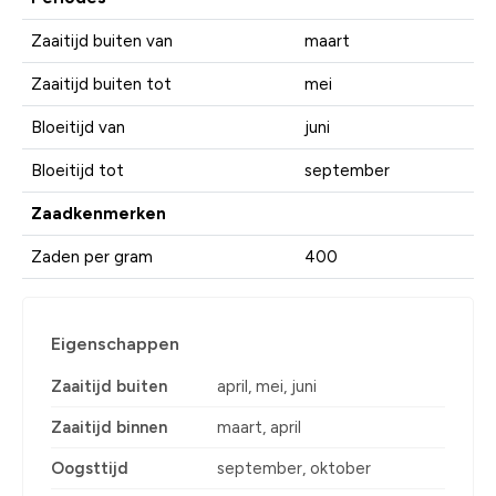
Zaaitijd buiten van
maart
Zaaitijd buiten tot
mei
Bloeitijd van
juni
Bloeitijd tot
september
Zaadkenmerken
Zaden per gram
400
Eigenschappen
Zaaitijd buiten
april, mei, juni
Zaaitijd binnen
maart, april
Oogsttijd
september, oktober