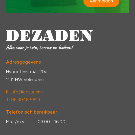
Aanmelden
Adresgegevens
Hyacintenstraat 20a
1131 HW Volendam
E:
info@dezaden.nl
T: 06 3048 5829
Telefonisch bereikbaar:
Ma t/m vr:
09:00 - 16:00