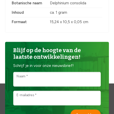
Botanische naam
Delphinium consolida
Inhoud
ca. 1 gram
Formaat
15,24 x 10,5 x 0,05 cm
Blijf op de hoogte van de
laatste ontwikkelingen!
Schrijf je in voor onze nieuwsbrief!
Naam *
E-mailadres *