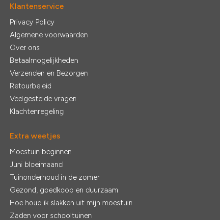
Klantenservice
Privacy Policy
Algemene voorwaarden
Over ons
Betaalmogelijkheden
Verzenden en Bezorgen
Retourbeleid
Veelgestelde vragen
Klachtenregeling
Extra weetjes
Moestuin beginnen
Juni bloeimaand
Tuinonderhoud in de zomer
Gezond, goedkoop en duurzaam
Hoe houd ik slakken uit mijn moestuin
Zaden voor schooltuinen