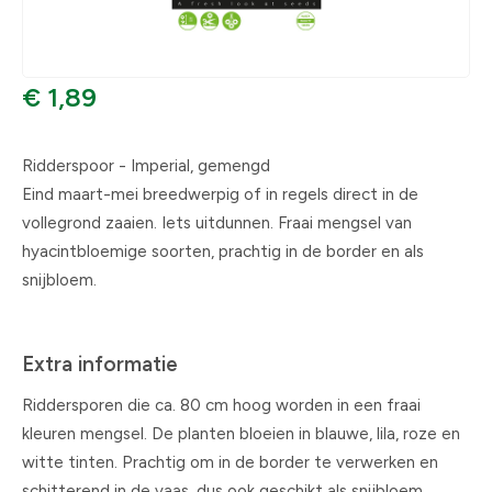
€ 1,89
Ridderspoor - Imperial, gemengd
Eind maart-mei breedwerpig of in regels direct in de
vollegrond zaaien. Iets uitdunnen. Fraai mengsel van
hyacintbloemige soorten, prachtig in de border en als
snijbloem.
Extra informatie
Riddersporen die ca. 80 cm hoog worden in een fraai
kleuren mengsel. De planten bloeien in blauwe, lila, roze en
witte tinten. Prachtig om in de border te verwerken en
schitterend in de vaas, dus ook geschikt als snijbloem.