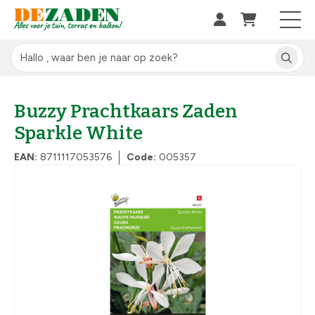
Buzzy Prachtkaars Zaden
Sparkle White
EAN:
8711117053576
Code:
005357