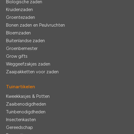
Biologische zaden
Kruidenzaden
Groentezaden
Bonen zaden en Peulvruchten
Bloemzaden
Buitenlandse zaden
Groenbemester
Grow gifts
Weggeefzakjes zaden
Zaaipakketten voor zaden
Tuinartikelen
Kweekkasjes & Potten
Zaaibenodigdheden
Tuinbenodigdheden
Insectenkasten
Gereedschap