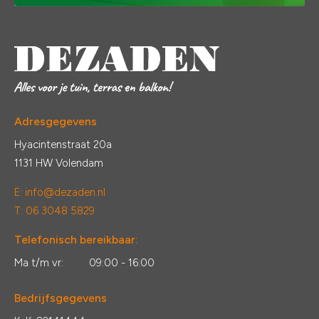
Adresgegevens
Hyacintenstraat 20a
1131 HW Volendam
E:
info@dezaden.nl
T: 06 3048 5829
Telefonisch bereikbaar:
Ma t/m vr:
09:00 - 16:00
Bedrijfsgegevens