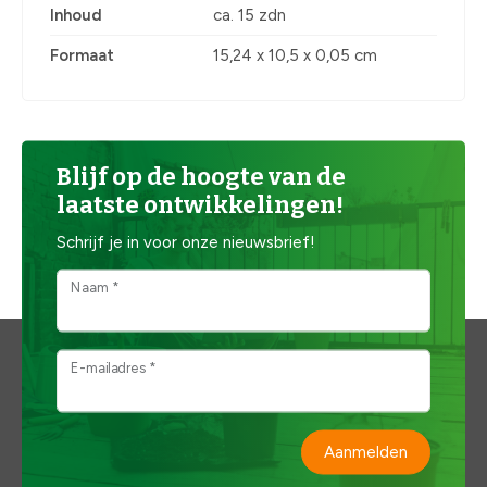
Inhoud
ca. 15 zdn
Formaat
15,24 x 10,5 x 0,05 cm
Blijf op de hoogte van de
laatste ontwikkelingen!
Schrijf je in voor onze nieuwsbrief!
Naam *
E-mailadres *
Aanmelden