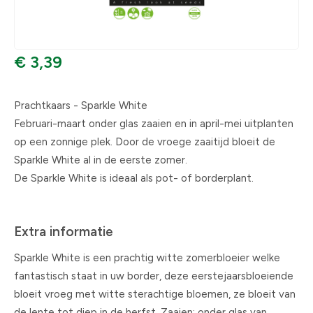
€ 3,39
Prachtkaars - Sparkle White
Februari-maart onder glas zaaien en in april-mei uitplanten
op een zonnige plek. Door de vroege zaaitijd bloeit de
Sparkle White al in de eerste zomer.
De Sparkle White is ideaal als pot- of borderplant.
Extra informatie
Sparkle White is een prachtig witte zomerbloeier welke
fantastisch staat in uw border, deze eerstejaarsbloeiende
bloeit vroeg met witte sterachtige bloemen, ze bloeit van
de lente tot diep in de herfst. Zaaien: onder glas van