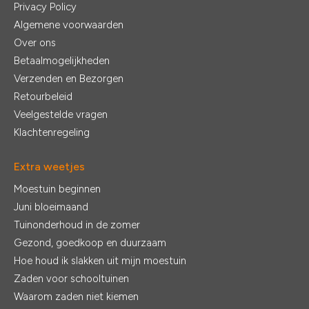
Privacy Policy
Algemene voorwaarden
Over ons
Betaalmogelijkheden
Verzenden en Bezorgen
Retourbeleid
Veelgestelde vragen
Klachtenregeling
Extra weetjes
Moestuin beginnen
Juni bloeimaand
Tuinonderhoud in de zomer
Gezond, goedkoop en duurzaam
Hoe houd ik slakken uit mijn moestuin
Zaden voor schooltuinen
Waarom zaden niet kiemen