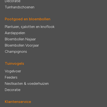
Decoratie
Tuinhandschoenen
Pootgoed en bloembollen
Plantuien, sjalotten en knoflook
Aardappelen
Bloembollen Najaar
Bloembollen Voorjaar
Champignons
Tuinvogels
Vogelvoer
Feeders
Nestkasten & voederhuizen
Decoratie
Klantenservice