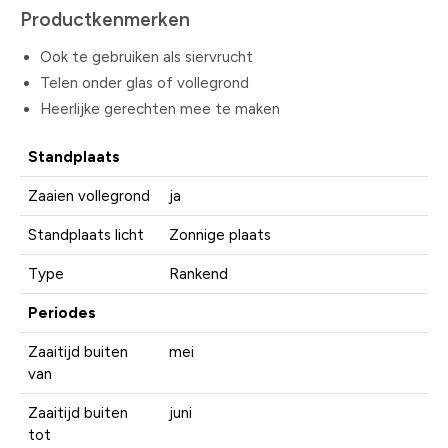
Productkenmerken
Ook te gebruiken als siervrucht
Telen onder glas of vollegrond
Heerlijke gerechten mee te maken
Standplaats
Zaaien vollegrond
ja
Standplaats licht
Zonnige plaats
Type
Rankend
Periodes
Zaaitijd buiten
mei
van
Zaaitijd buiten
juni
tot