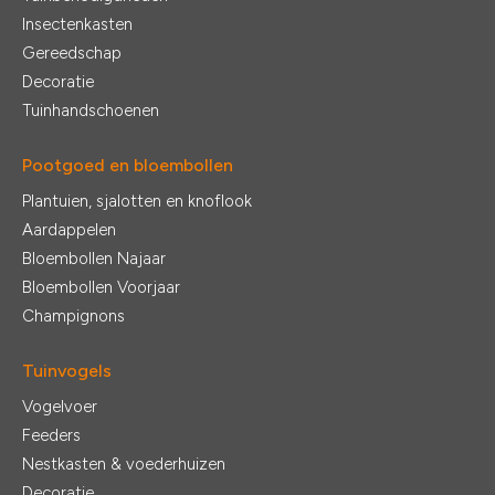
Insectenkasten
Gereedschap
Decoratie
Tuinhandschoenen
Pootgoed en bloembollen
Plantuien, sjalotten en knoflook
Aardappelen
Bloembollen Najaar
Bloembollen Voorjaar
Champignons
Tuinvogels
Vogelvoer
Feeders
Nestkasten & voederhuizen
Decoratie