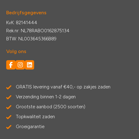
Bedrijfsgegevens
KvK: 82141444
Rek.nr: NL78RABO0162875134
BTW: NL003645366B89
Volg ons
GRATIS levering vanaf €40,- op zakjes zaden
Verzending binnen 1-2 dagen
Grootste aanbod (2500 soorten)
Topkwaliteit zaden
Groeigarantie