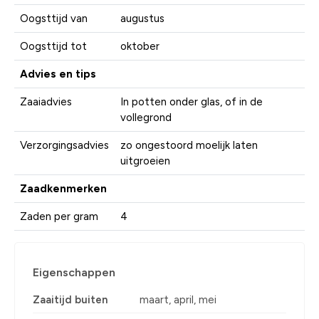
Oogsttijd van
augustus
Oogsttijd tot
oktober
Advies en tips
Zaaiadvies
In potten onder glas, of in de
vollegrond
Verzorgingsadvies
zo ongestoord moelijk laten
uitgroeien
Zaadkenmerken
Zaden per gram
4
Eigenschappen
Zaaitijd buiten
maart, april, mei