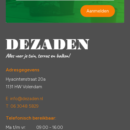
Aanmelden
Adresgegevens
Hyacintenstraat 20a
1131 HW Volendam
E:
info@dezaden.nl
T: 06 3048 5829
Telefonisch bereikbaar:
Ma t/m vr:
09:00 - 16:00