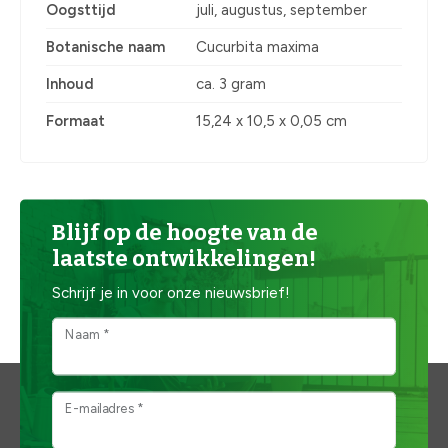
Oogsttijd
juli, augustus, september
Botanische naam
Cucurbita maxima
Inhoud
ca. 3 gram
Formaat
15,24 x 10,5 x 0,05 cm
Blijf op de hoogte van de
laatste ontwikkelingen!
Schrijf je in voor onze nieuwsbrief!
Naam *
E-mailadres *