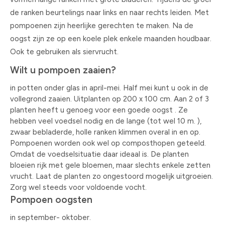
de ranken beurtelings naar links en naar rechts leiden. Met
pompoenen zijn heerlijke gerechten te maken. Na de
oogst zijn ze op een koele plek enkele maanden houdbaar.
Ook te gebruiken als siervrucht.
Wilt u pompoen zaaien?
in potten onder glas in april-mei. Half mei kunt u ook in de
vollegrond zaaien. Uitplanten op 200 x 100 cm. Aan 2 of 3
planten heeft u genoeg voor een goede oogst . Ze
hebben veel voedsel nodig en de lange (tot wel 10 m. ),
zwaar bebladerde, holle ranken klimmen overal in en op.
Pompoenen worden ook wel op composthopen geteeld.
Omdat de voedselsituatie daar ideaal is. De planten
bloeien rijk met gele bloemen, maar slechts enkele zetten
vrucht. Laat de planten zo ongestoord mogelijk uitgroeien.
Zorg wel steeds voor voldoende vocht.
Pompoen oogsten
in september- oktober.