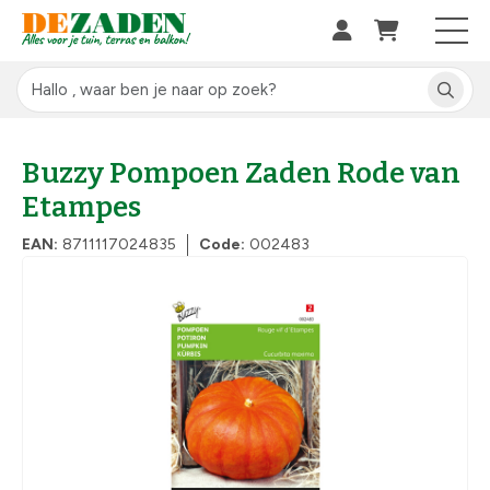
Buzzy Pompoen Zaden Rode van
Etampes
EAN:
8711117024835
Code:
002483