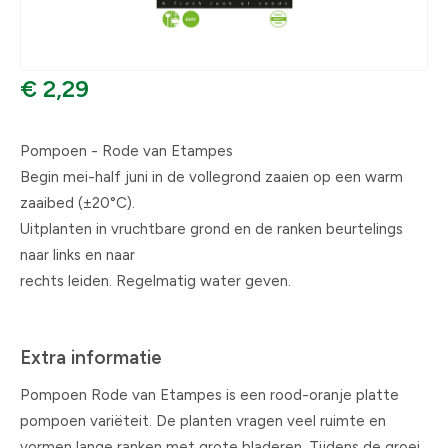
€ 2,29
Pompoen - Rode van Etampes
Begin mei-half juni in de vollegrond zaaien op een warm
zaaibed (±20°C).
Uitplanten in vruchtbare grond en de ranken beurtelings
naar links en naar
rechts leiden. Regelmatig water geven.
Extra informatie
Pompoen Rode van Etampes is een rood-oranje platte
pompoen variëteit. De planten vragen veel ruimte en
vormen lange ranken met grote bladeren. Tijdens de groei