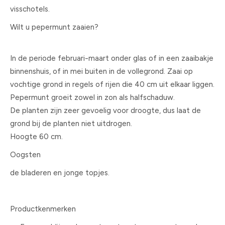
visschotels.
Wilt u pepermunt zaaien?
In de periode februari-maart onder glas of in een zaaibakje
binnenshuis, of in mei buiten in de vollegrond. Zaai op
vochtige grond in regels of rijen die 40 cm uit elkaar liggen.
Pepermunt groeit zowel in zon als halfschaduw.
De planten zijn zeer gevoelig voor droogte, dus laat de
grond bij de planten niet uitdrogen.
Hoogte 60 cm.
Oogsten
de bladeren en jonge topjes.
Productkenmerken