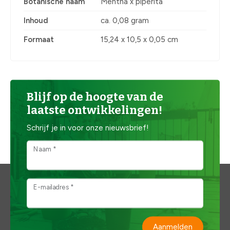
Botanische naam
Mentha x piperita
Inhoud
ca. 0,08 gram
Formaat
15,24 x 10,5 x 0,05 cm
Blijf op de hoogte van de
laatste ontwikkelingen!
Schrijf je in voor onze nieuwsbrief!
Naam *
E-mailadres *
Aanmelden