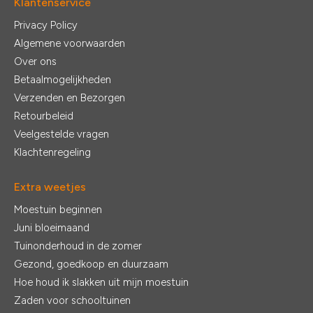
Klantenservice
Privacy Policy
Algemene voorwaarden
Over ons
Betaalmogelijkheden
Verzenden en Bezorgen
Retourbeleid
Veelgestelde vragen
Klachtenregeling
Extra weetjes
Moestuin beginnen
Juni bloeimaand
Tuinonderhoud in de zomer
Gezond, goedkoop en duurzaam
Hoe houd ik slakken uit mijn moestuin
Zaden voor schooltuinen