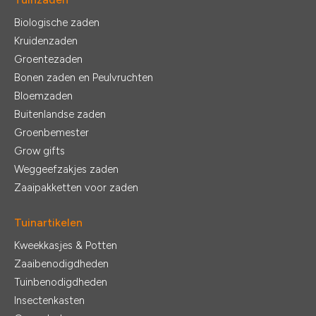
Biologische zaden
Kruidenzaden
Groentezaden
Bonen zaden en Peulvruchten
Bloemzaden
Buitenlandse zaden
Groenbemester
Grow gifts
Weggeefzakjes zaden
Zaaipakketten voor zaden
Tuinartikelen
Kweekkasjes & Potten
Zaaibenodigdheden
Tuinbenodigdheden
Insectenkasten