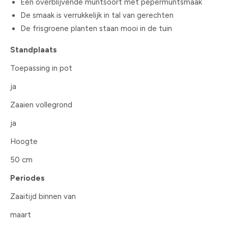
Een overblijvende muntsoort met pepermuntsmaak
De smaak is verrukkelijk in tal van gerechten
De frisgroene planten staan mooi in de tuin
Standplaats
Toepassing in pot
ja
Zaaien vollegrond
ja
Hoogte
50 cm
Periodes
Zaaitijd binnen van
maart