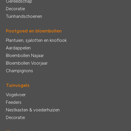
Gereedschap
Decoratie
Tuinhandschoenen
Pootgoed en bloembollen
Plantuien, sjalotten en knoflook
Aardappelen
Bloembollen Najaar
Bloembollen Voorjaar
Champignons
Tuinvogels
Vogelvoer
Feeders
Nestkasten & voederhuizen
Decoratie