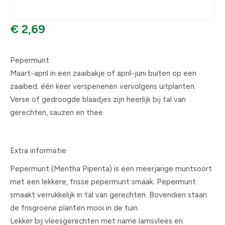
€ 2,69
Pepermunt
Maart-april in een zaaibakje of april-juni buiten op een
zaaibed; één keer verspenenen vervolgens uitplanten.
Verse of gedroogde blaadjes zijn heerlijk bij tal van
gerechten, sauzen en thee.
Extra informatie
Pepermunt (Mentha Piperita) is een meerjarige muntsoort
met een lekkere, frisse pepermunt smaak. Pepermunt
smaakt verrukkelijk in tal van gerechten. Bovendien staan
de frisgroene planten mooi in de tuin.
Lekker bij vleesgerechten met name lamsvlees en