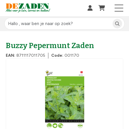
Buzzy Pepermunt Zaden
EAN:
8711117011705
Code:
001170