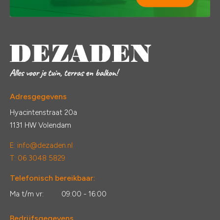
Adresgegevens
Hyacintenstraat 20a
1131 HW Volendam
E:
info@dezaden.nl
T: 06 3048 5829
Telefonisch bereikbaar:
Ma t/m vr:
09:00 - 16:00
Bedrijfsgegevens