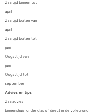
Zaaitijd binnen tot
april
Zaaitijd buiten van
april
Zaaitijd buiten tot
juni
Oogsttijd van
juni
Oogsttijd tot
september
Advies en tips
Zaaiadvies
binnenshuis, onder glas of direct in de vollegrond