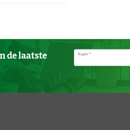
n de laatste
Naam *