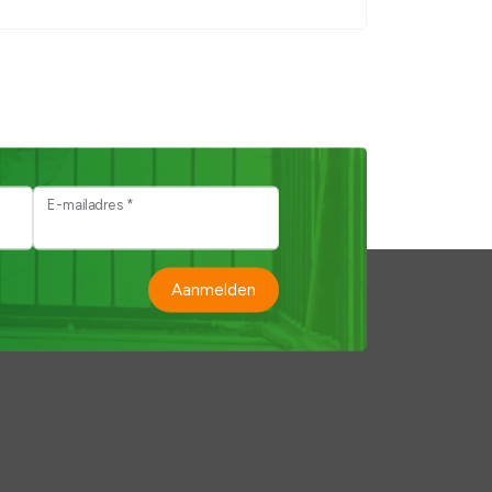
E-mailadres *
Aanmelden