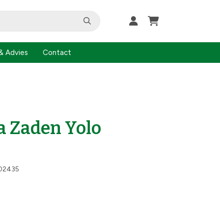
& Advies
Contact
a Zaden Yolo
02435