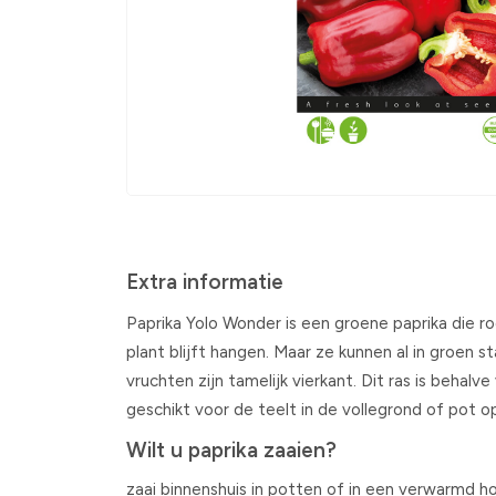
Extra informatie
Paprika Yolo Wonder is een groene paprika die r
plant blijft hangen. Maar ze kunnen al in groen
vruchten zijn tamelijk vierkant. Dit ras is behalv
geschikt voor de teelt in de vollegrond of pot o
Wilt u paprika zaaien?
zaai binnenshuis in potten of in een verwarmd h