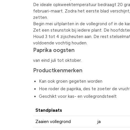
De ideale opkweektemperatuur bedraagt 20 grad
februari-maart. Zodra het eerste blad verschijnt,
zetten.
Begin mei uitplanten in de vollegrond of in de k
Zet een steunstok bij iedere plant. De hoofdste
Houd 3 tot 4 zijscheuten aan. De rest stelsel
voldoende vochtig houden.
Paprika oogsten
van eind juli tot oktober.
Productkenmerken
Kan ook groen gegeten worden
Hoe roder de paprika, des te zoeter de vruch
Geschikt voor kas- en vollegrondsteelt
Standplaats
Zaaien vollegrond
ja