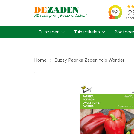
Tuinzaden
Tuinartikelen
Pootgoed
Home
Buzzy Paprika Zaden Yolo Wonder