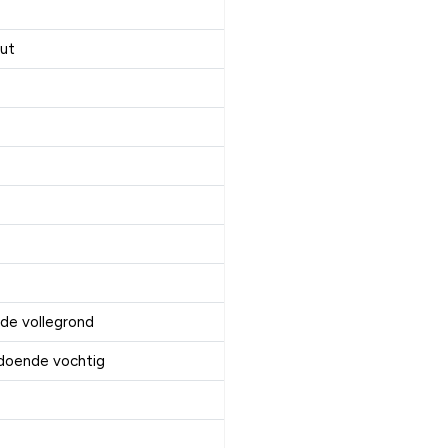
ut
n de vollegrond
doende vochtig