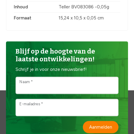
Inhoud
Teller BV083086 -0,05g
Formaat
15,24 x 10,5 x 0,05 cm
Blijf op de hoogte van de
laatste ontwikkelingen!
Schrijf je in voor onze nieuwsbrief!
Naam *
E-mailadres *
Aanmelden