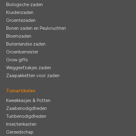
Biologische zaden
Kruidenzaden
Groentezaden
Bonen zaden en Peulvruchten
Bloemzaden
Buitenlandse zaden
Groenbemester
Grow gifts
Weggeefzakjes zaden
Zaaipakketten voor zaden
Tuinartikelen
Kweekkasjes & Potten
Zaaibenodigdheden
Tuinbenodigdheden
Insectenkasten
Gereedschap