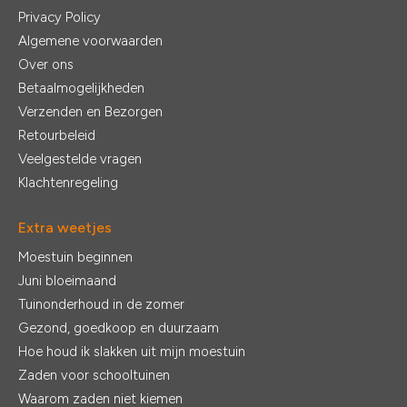
Privacy Policy
Algemene voorwaarden
Over ons
Betaalmogelijkheden
Verzenden en Bezorgen
Retourbeleid
Veelgestelde vragen
Klachtenregeling
Extra weetjes
Moestuin beginnen
Juni bloeimaand
Tuinonderhoud in de zomer
Gezond, goedkoop en duurzaam
Hoe houd ik slakken uit mijn moestuin
Zaden voor schooltuinen
Waarom zaden niet kiemen