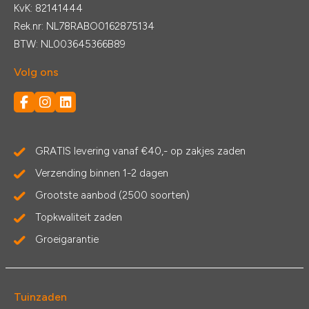
KvK: 82141444
Rek.nr: NL78RABO0162875134
BTW: NL003645366B89
Volg ons
GRATIS levering vanaf €40,- op zakjes zaden
Verzending binnen 1-2 dagen
Grootste aanbod (2500 soorten)
Topkwaliteit zaden
Groeigarantie
Tuinzaden