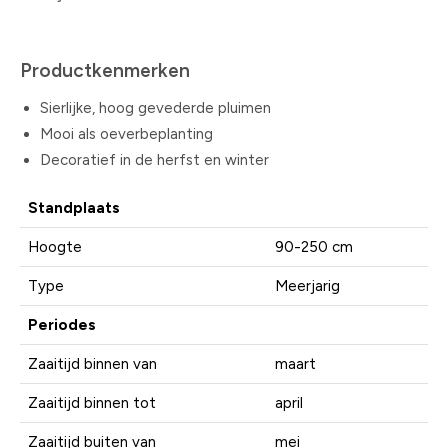
Productkenmerken
Sierlijke, hoog gevederde pluimen
Mooi als oeverbeplanting
Decoratief in de herfst en winter
Standplaats
Hoogte
90-250 cm
Type
Meerjarig
Periodes
Zaaitijd binnen van
maart
Zaaitijd binnen tot
april
Zaaitijd buiten van
mei