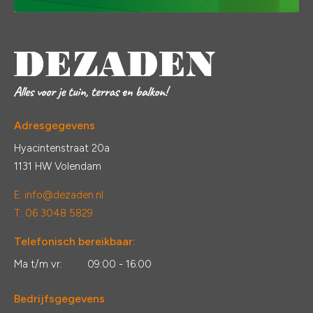
Adresgegevens
Hyacintenstraat 20a
1131 HW Volendam
E:
info@dezaden.nl
T: 06 3048 5829
Telefonisch bereikbaar:
Ma t/m vr:
09:00 - 16:00
Bedrijfsgegevens