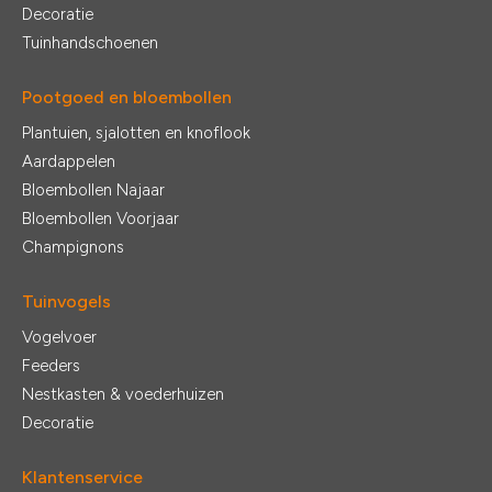
Decoratie
Tuinhandschoenen
Pootgoed en bloembollen
Plantuien, sjalotten en knoflook
Aardappelen
Bloembollen Najaar
Bloembollen Voorjaar
Champignons
Tuinvogels
Vogelvoer
Feeders
Nestkasten & voederhuizen
Decoratie
Klantenservice