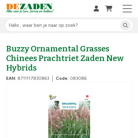
Buzzy Ornamental Grasses
Chinees Prachtriet Zaden New
Hybrids
EAN:
8711117830863
Code:
083086