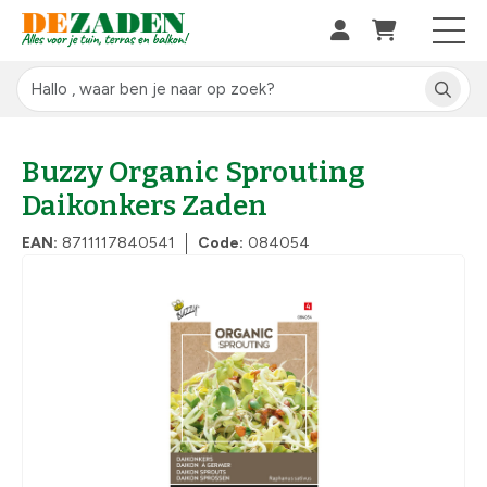
Buzzy Organic Sprouting
Daikonkers Zaden
EAN:
8711117840541
Code:
084054