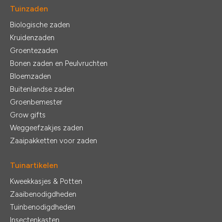
Tuinzaden
Biologische zaden
Kruidenzaden
Groentezaden
Bonen zaden en Peulvruchten
Bloemzaden
Buitenlandse zaden
Groenbemester
Grow gifts
Weggeefzakjes zaden
Zaaipakketten voor zaden
Tuinartikelen
Kweekkasjes & Potten
Zaaibenodigdheden
Tuinbenodigdheden
Insectenkasten