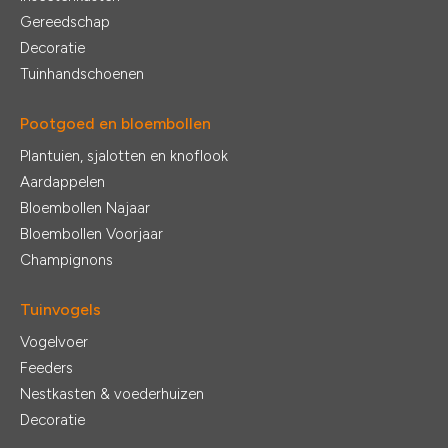
Gereedschap
Decoratie
Tuinhandschoenen
Pootgoed en bloembollen
Plantuien, sjalotten en knoflook
Aardappelen
Bloembollen Najaar
Bloembollen Voorjaar
Champignons
Tuinvogels
Vogelvoer
Feeders
Nestkasten & voederhuizen
Decoratie