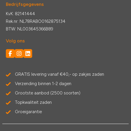
Bedrijfsgegevens
KvK: 82141444
Rek.nr: NL78RABO0162875134
BTW: NL003645366B89
Volg ons
GRATIS levering vanaf €40,- op zakjes zaden
Verzending binnen 1-2 dagen
Grootste aanbod (2500 soorten)
Topkwaliteit zaden
Groeigarantie