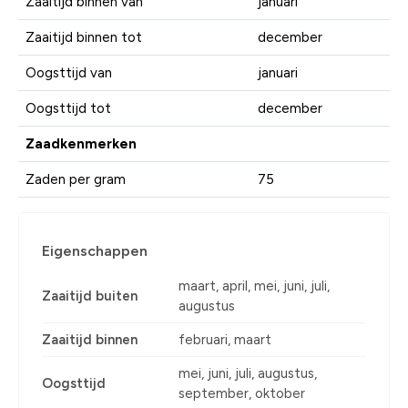
Zaaitijd binnen van
januari
Zaaitijd binnen tot
december
Oogsttijd van
januari
Oogsttijd tot
december
Zaadkenmerken
Zaden per gram
75
Eigenschappen
maart, april, mei, juni, juli,
Zaaitijd buiten
augustus
Zaaitijd binnen
februari, maart
mei, juni, juli, augustus,
Oogsttijd
september, oktober