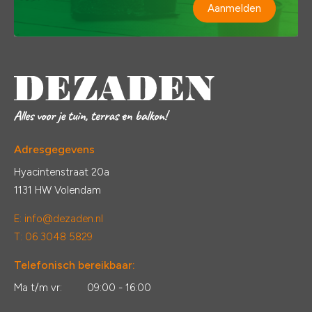
Aanmelden
Adresgegevens
Hyacintenstraat 20a
1131 HW Volendam
E:
info@dezaden.nl
T: 06 3048 5829
Telefonisch bereikbaar:
Ma t/m vr:
09:00 - 16:00