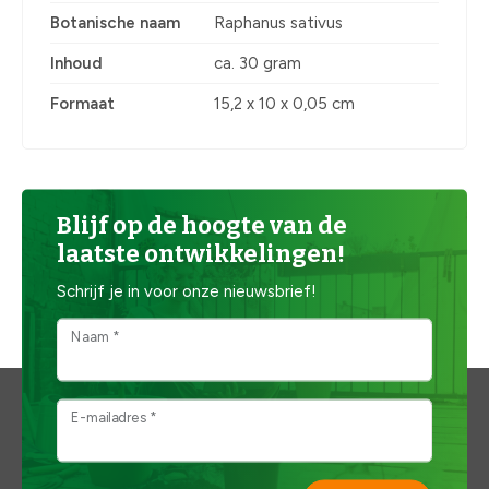
Botanische naam
Raphanus sativus
Inhoud
ca. 30 gram
Formaat
15,2 x 10 x 0,05 cm
Blijf op de hoogte van de
laatste ontwikkelingen!
Schrijf je in voor onze nieuwsbrief!
Naam *
E-mailadres *