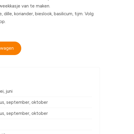
weekkasje van te maken.
 dille, koriander, bieslook, basilicum, tijm. Volg
op.
elwagen
ei, juni
us, september, oktober
us, september, oktober