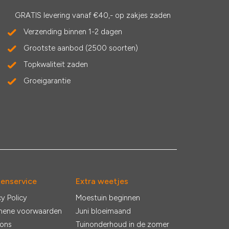
GRATIS levering vanaf €40,- op zakjes zaden
Verzending binnen 1-2 dagen
Grootste aanbod (2500 soorten)
Topkwaliteit zaden
Groeigarantie
tenservice
Extra weetjes
cy Policy
Moestuin beginnen
mene voorwaarden
Juni bloeimaand
 ons
Tuinonderhoud in de zomer