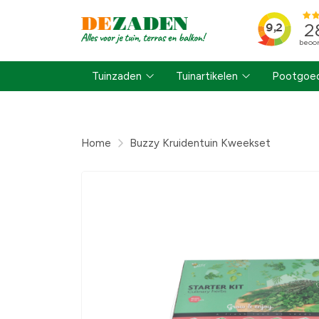
Tuinzaden
Tuinartikelen
Pootgoed
Home
Buzzy Kruidentuin Kweekset