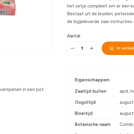
het setje compleet om er een k
Bestaat uit de kruiden; peterselie,
de bijgeleverde zaai-instructies 
Aantal
In wink
Eigenschappen
n verspenen in een pot
Zaaitijd buiten
april, m
Oogsttijd
august
Bloeitijd
august
Botanische naam
Combi