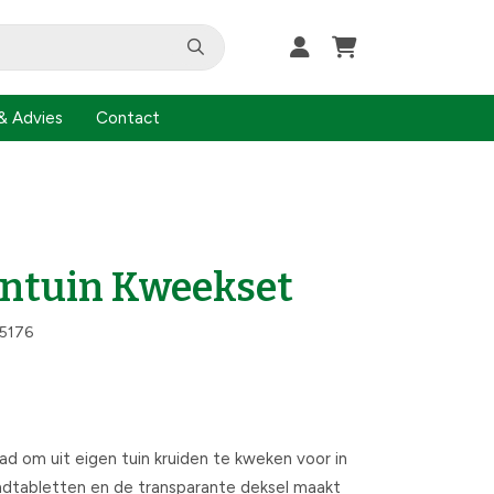
& Advies
Contact
entuin Kweekset
5176
d om uit eigen tuin kruiden te kweken voor in
ndtabletten en de transparante deksel maakt