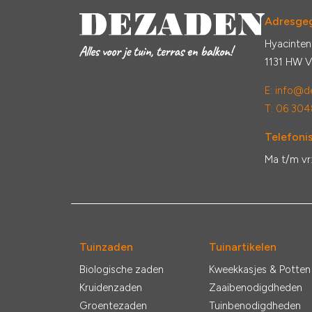
Adresge
Hyacinten
1131 HW 
E:
info@de
T: 06 304
Telefonis
Ma t/m vr
Tuinzaden
Tuinartikelen
Biologische zaden
Kweekkasjes & Potten
Kruidenzaden
Zaaibenodigdheden
Groentezaden
Tuinbenodigdheden