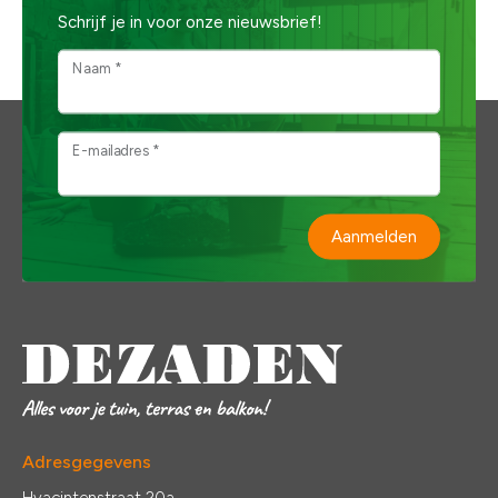
Schrijf je in voor onze nieuwsbrief!
Naam *
E-mailadres *
Aanmelden
Adresgegevens