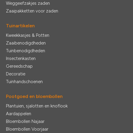
Weggeefzakjes zaden
Zaaipakketten voor zaden
Tuinartikelen
Kweekkasjes & Potten
Zaaibenodigdheden
Tuinbenodigdheden
Insectenkasten
Gereedschap
Decoratie
Tuinhandschoenen
Pootgoed en bloembollen
Plantuien, sjalotten en knoflook
Aardappelen
Bloembollen Najaar
Bloembollen Voorjaar