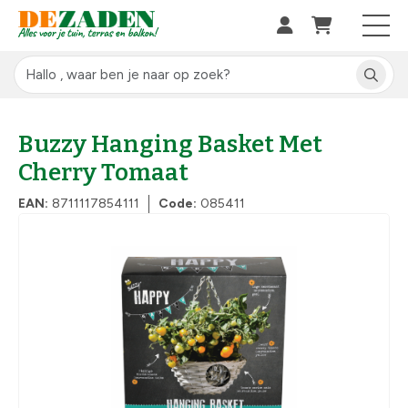
Buzzy Hanging Basket Met
Cherry Tomaat
EAN:
8711117854111
Code:
085411