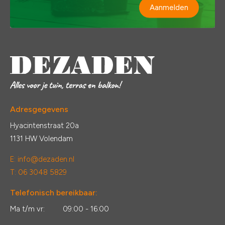
Aanmelden
Adresgegevens
Hyacintenstraat 20a
1131 HW Volendam
E:
info@dezaden.nl
T: 06 3048 5829
Telefonisch bereikbaar:
Ma t/m vr:
09:00 - 16:00