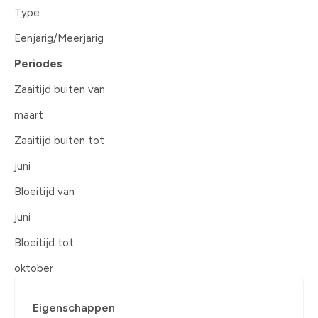
Type
Eenjarig/Meerjarig
Periodes
Zaaitijd buiten van
maart
Zaaitijd buiten tot
juni
Bloeitijd van
juni
Bloeitijd tot
oktober
Eigenschappen