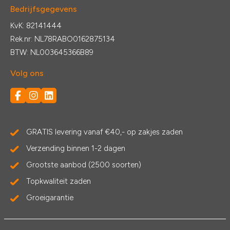
Bedrijfsgegevens
KvK: 82141444
Rek.nr: NL78RABO0162875134
BTW: NL003645366B89
Volg ons
GRATIS levering vanaf €40,- op zakjes zaden
Verzending binnen 1-2 dagen
Grootste aanbod (2500 soorten)
Topkwaliteit zaden
Groeigarantie