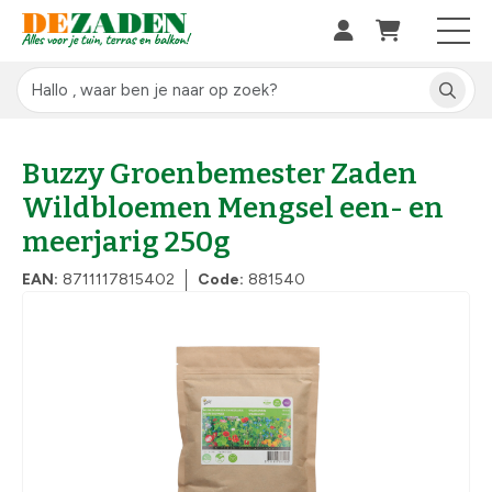
Buzzy Groenbemester Zaden
Wildbloemen Mengsel een- en
meerjarig 250g
EAN:
8711117815402
Code:
881540