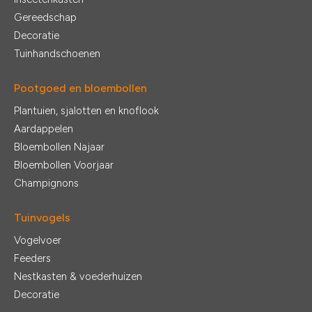
Gereedschap
Decoratie
Tuinhandschoenen
Pootgoed en bloembollen
Plantuien, sjalotten en knoflook
Aardappelen
Bloembollen Najaar
Bloembollen Voorjaar
Champignons
Tuinvogels
Vogelvoer
Feeders
Nestkasten & voederhuizen
Decoratie