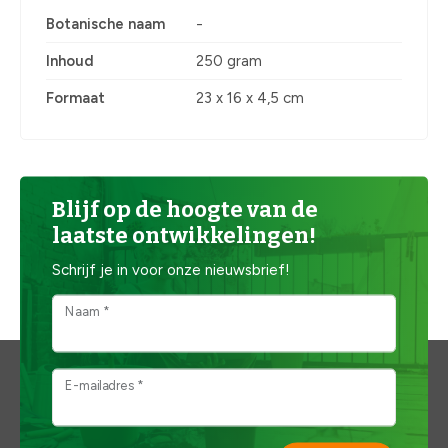
Botanische naam
-
Inhoud
250 gram
Formaat
23 x 16 x 4,5 cm
Blijf op de hoogte van de
laatste ontwikkelingen!
Schrijf je in voor onze nieuwsbrief!
Naam *
E-mailadres *