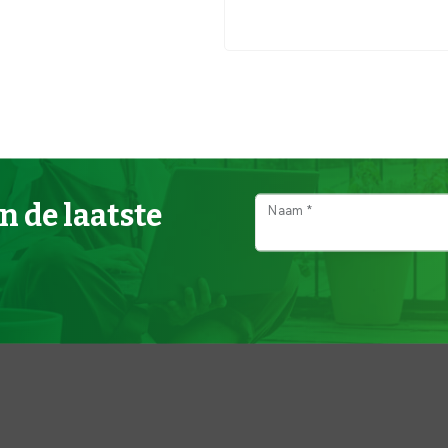
n de laatste
Naam *