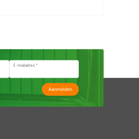
E-mailadres *
Aanmelden