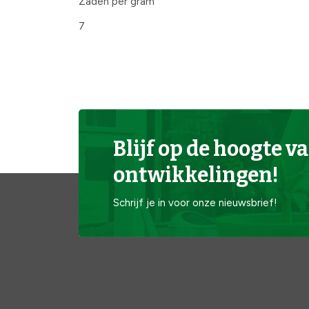
Zaden per gram
7
Blijf op de hoogte va
ontwikkelingen!
Schrijf je in voor onze nieuwsbrief!