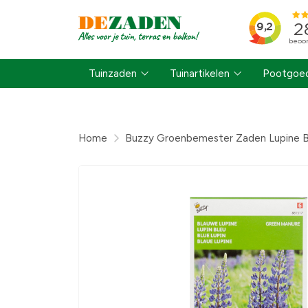
Tuinzaden
Tuinartikelen
Pootgoed
Home
Buzzy Groenbemester Zaden Lupine B