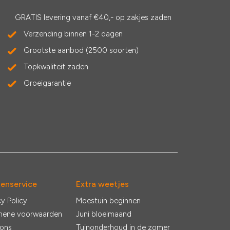
GRATIS levering vanaf €40,- op zakjes zaden
Verzending binnen 1-2 dagen
Grootste aanbod (2500 soorten)
Topkwaliteit zaden
Groeigarantie
tenservice
Extra weetjes
cy Policy
Moestuin beginnen
mene voorwaarden
Juni bloeimaand
 ons
Tuinonderhoud in de zomer