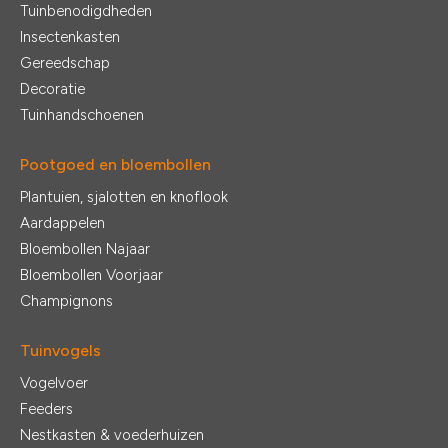
Tuinbenodigdheden
Insectenkasten
Gereedschap
Decoratie
Tuinhandschoenen
Pootgoed en bloembollen
Plantuien, sjalotten en knoflook
Aardappelen
Bloembollen Najaar
Bloembollen Voorjaar
Champignons
Tuinvogels
Vogelvoer
Feeders
Nestkasten & voederhuizen