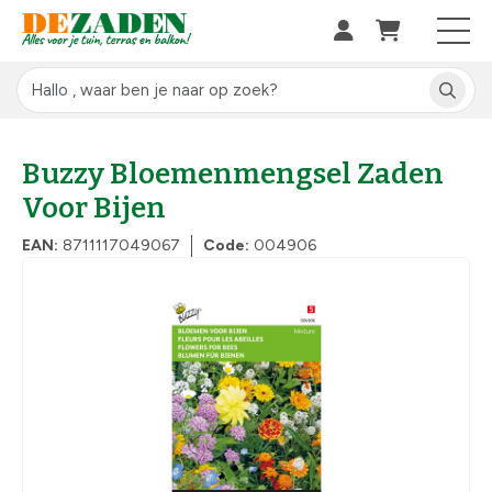
Buzzy Bloemenmengsel Zaden
Voor Bijen
EAN:
8711117049067
Code:
004906