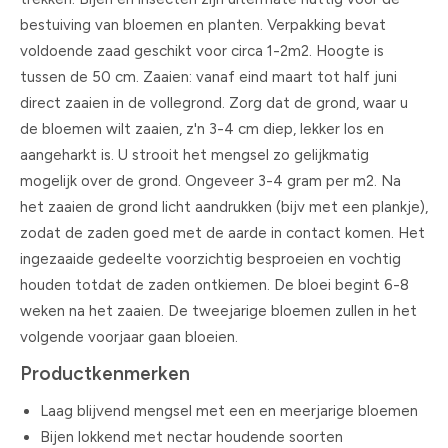
bestuiving van bloemen en planten. Verpakking bevat
voldoende zaad geschikt voor circa 1-2m2. Hoogte is
tussen de 50 cm. Zaaien: vanaf eind maart tot half juni
direct zaaien in de vollegrond. Zorg dat de grond, waar u
de bloemen wilt zaaien, z'n 3-4 cm diep, lekker los en
aangeharkt is. U strooit het mengsel zo gelijkmatig
mogelijk over de grond. Ongeveer 3-4 gram per m2. Na
het zaaien de grond licht aandrukken (bijv met een plankje),
zodat de zaden goed met de aarde in contact komen. Het
ingezaaide gedeelte voorzichtig besproeien en vochtig
houden totdat de zaden ontkiemen. De bloei begint 6-8
weken na het zaaien. De tweejarige bloemen zullen in het
volgende voorjaar gaan bloeien.
Productkenmerken
Laag blijvend mengsel met een en meerjarige bloemen
Bijen lokkend met nectar houdende soorten