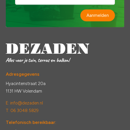
Aanmelden
Adresgegevens
Hyacintenstraat 20a
1131 HW Volendam
E:
info@dezaden.nl
T: 06 3048 5829
Telefonisch bereikbaar: