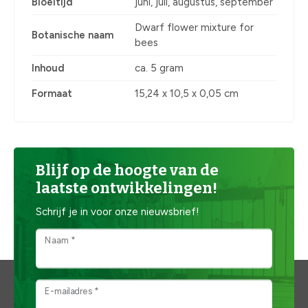
Bloeitijd
juni, juli, augustus, september
Dwarf flower mixture for
Botanische naam
bees
Inhoud
ca. 5 gram
Formaat
15,24 x 10,5 x 0,05 cm
Blijf op de hoogte van de
laatste ontwikkelingen!
Schrijf je in voor onze nieuwsbrief!
Naam *
E-mailadres *