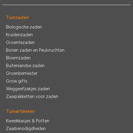
Tuinzaden
Biologische zaden
Kruidenzaden
Groentezaden
Bonen zaden en Peulvruchten
Bloemzaden
Buitenlandse zaden
Groenbemester
Grow gifts
Weggeefzakjes zaden
Zaaipakketten voor zaden
Tuinartikelen
Kweekkasjes & Potten
Zaaibenodigdheden