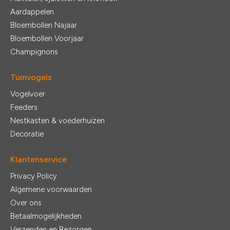
Aardappelen
Bloembollen Najaar
Bloembollen Voorjaar
Champignons
Tuinvogels
Vogelvoer
Feeders
Nestkasten & voederhuizen
Decoratie
Klantenservice
Privacy Policy
Algemene voorwaarden
Over ons
Betaalmogelijkheden
Verzenden en Bezorgen