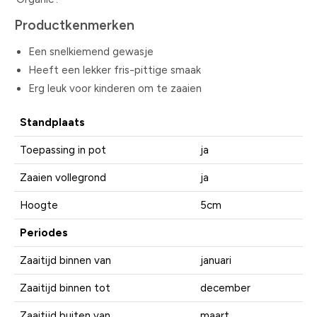
Productkenmerken
Een snelkiemend gewasje
Heeft een lekker fris-pittige smaak
Erg leuk voor kinderen om te zaaien
Standplaats
Toepassing in pot
ja
Zaaien vollegrond
ja
Hoogte
5cm
Periodes
Zaaitijd binnen van
januari
Zaaitijd binnen tot
december
Zaaitijd buiten van
maart