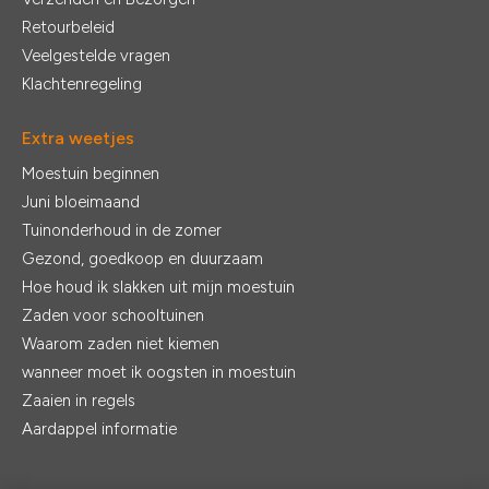
Retourbeleid
Veelgestelde vragen
Klachtenregeling
Extra weetjes
Moestuin beginnen
Juni bloeimaand
Tuinonderhoud in de zomer
Gezond, goedkoop en duurzaam
Hoe houd ik slakken uit mijn moestuin
Zaden voor schooltuinen
Waarom zaden niet kiemen
wanneer moet ik oogsten in moestuin
Zaaien in regels
Aardappel informatie