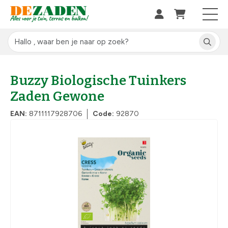
Buzzy Biologische Tuinkers
Zaden Gewone
EAN:
8711117928706
Code:
92870