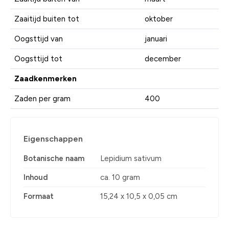
Zaaitijd buiten tot
oktober
Oogsttijd van
januari
Oogsttijd tot
december
Zaadkenmerken
Zaden per gram
400
Eigenschappen
Botanische naam
Lepidium sativum
Inhoud
ca. 10 gram
Formaat
15,24 x 10,5 x 0,05 cm