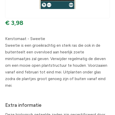
€ 3,98
Kerstomaat - Sweetie
Sweetie is een groeikrachtig en sterk ras die ook in de
buitenteelt een overvloed aan heerlijk zoete
minitomaatjes zal geven. Verwijder regelmatig de dieven
om een mooie open plantstructuur te houden. Voorzaaien
vanaf eind februari tot eind mei. Uitplanten onder glas
zodra de plantjes groot genoeg zijn of buiten vanaf eind
mei.
Extra informatie
Deze biologisch geteelde zaden zijn gecertificeerd door