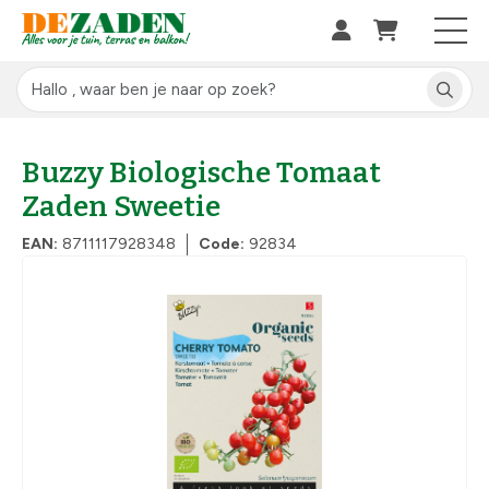
Buzzy Biologische Tomaat
Zaden Sweetie
EAN:
8711117928348
Code:
92834