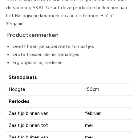
de stichting SKAL. U kunt deze producten herkennen aan
het Biologische keurmerk en aan de termen 'Bio' of
'Organic'.
Productkenmerken
Geeft heerlijke superzoete tomaatjes
Grote trossen kleine tomaatjes
Erg populair bij kinderen
Standplaats
Hoogte
150cm
Periodes
Zaaitijd binnen van
februari
Zaaitijd binnen tot
mei
Zaaitijd buiten van
mei