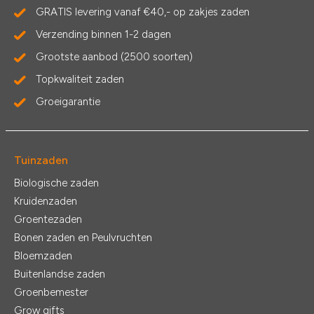
GRATIS levering vanaf €40,- op zakjes zaden
Verzending binnen 1-2 dagen
Grootste aanbod (2500 soorten)
Topkwaliteit zaden
Groeigarantie
Tuinzaden
Biologische zaden
Kruidenzaden
Groentezaden
Bonen zaden en Peulvruchten
Bloemzaden
Buitenlandse zaden
Groenbemester
Grow gifts