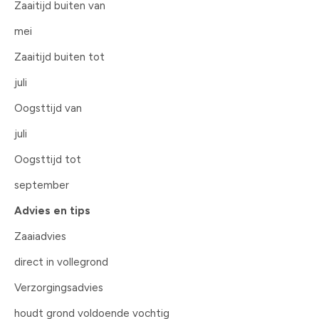
Zaaitijd buiten van
mei
Zaaitijd buiten tot
juli
Oogsttijd van
juli
Oogsttijd tot
september
Advies en tips
Zaaiadvies
direct in vollegrond
Verzorgingsadvies
houdt grond voldoende vochtig