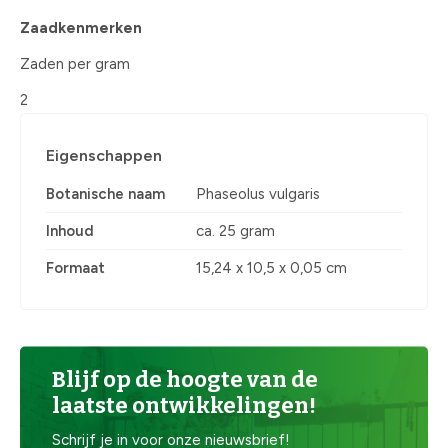
Zaadkenmerken
Zaden per gram
2
Eigenschappen
Botanische naam
Phaseolus vulgaris
Inhoud
ca. 25 gram
Formaat
15,24 x 10,5 x 0,05 cm
Blijf op de hoogte van de
laatste ontwikkelingen!
Schrijf je in voor onze nieuwsbrief!