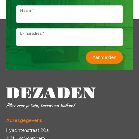
Naam *
E-mailadres *
Aanmelden
Adresgegevens
Hyacintenstraat 20a
1131 HW Volendam