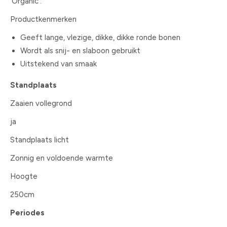
'Organic'.
Productkenmerken
Geeft lange, vlezige, dikke, dikke ronde bonen
Wordt als snij- en slaboon gebruikt
Uitstekend van smaak
Standplaats
Zaaien vollegrond
ja
Standplaats licht
Zonnig en voldoende warmte
Hoogte
250cm
Periodes