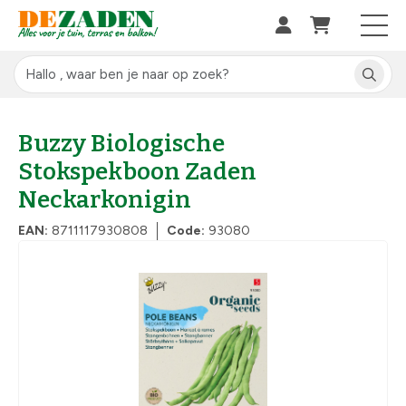
Buzzy Biologische
Stokspekboon Zaden
Neckarkonigin
EAN:
8711117930808
Code:
93080