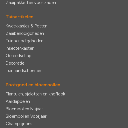
Zaaipakketten voor zaden
Tuinartikelen
Kweekkasjes & Potten
Zaaibenodigdheden
Tuinbenodigdheden
Insectenkasten
Gereedschap
Decoratie
Tuinhandschoenen
Pootgoed en bloembollen
Plantuien, sjalotten en knoflook
Aardappelen
Bloembollen Najaar
Bloembollen Voorjaar
Champignons