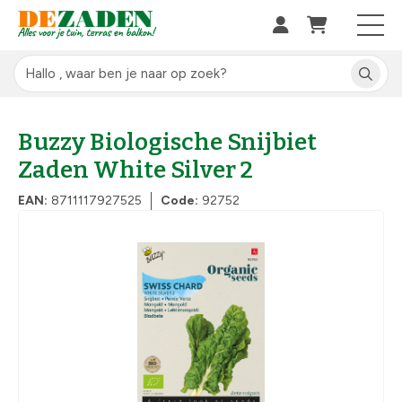
Buzzy Biologische Snijbiet
Zaden White Silver 2
EAN:
8711117927525
Code:
92752