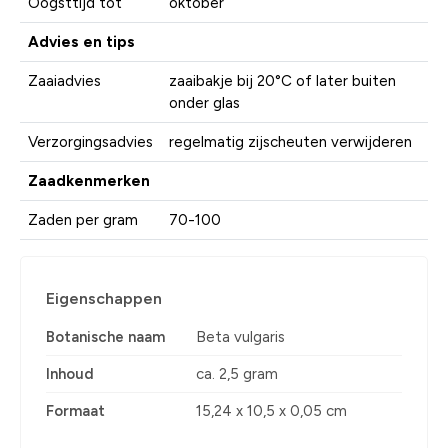
Oogsttijd tot
oktober
Advies en tips
Zaaiadvies
zaaibakje bij 20°C of later buiten
onder glas
Verzorgingsadvies
regelmatig zijscheuten verwijderen
Zaadkenmerken
Zaden per gram
70-100
Eigenschappen
Botanische naam
Beta vulgaris
Inhoud
ca. 2,5 gram
Formaat
15,24 x 10,5 x 0,05 cm