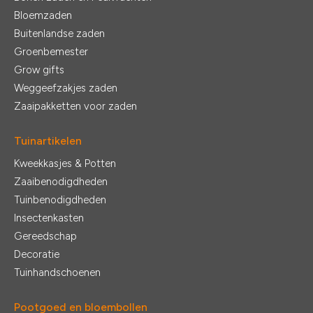
Bloemzaden
Buitenlandse zaden
Groenbemester
Grow gifts
Weggeefzakjes zaden
Zaaipakketten voor zaden
Tuinartikelen
Kweekkasjes & Potten
Zaaibenodigdheden
Tuinbenodigdheden
Insectenkasten
Gereedschap
Decoratie
Tuinhandschoenen
Pootgoed en bloembollen