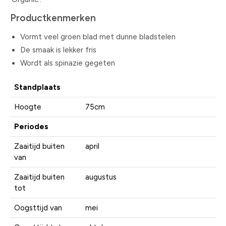
Productkenmerken
Vormt veel groen blad met dunne bladstelen
De smaak is lekker fris
Wordt als spinazie gegeten
Standplaats
Hoogte
75cm
Periodes
Zaaitijd buiten
april
van
Zaaitijd buiten
augustus
tot
Oogsttijd van
mei