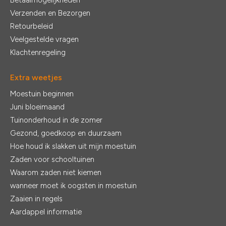
Betaalmogelijkheden
Verzenden en Bezorgen
Retourbeleid
Veelgestelde vragen
Klachtenregeling
Extra weetjes
Moestuin beginnen
Juni bloeimaand
Tuinonderhoud in de zomer
Gezond, goedkoop en duurzaam
Hoe houd ik slakken uit mijn moestuin
Zaden voor schooltuinen
Waarom zaden niet kiemen
wanneer moet ik oogsten in moestuin
Zaaien in regels
Aardappel informatie