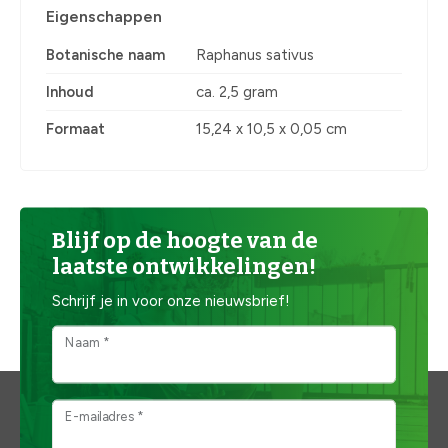
Eigenschappen
Botanische naam
Raphanus sativus
Inhoud
ca. 2,5 gram
Formaat
15,24 x 10,5 x 0,05 cm
Blijf op de hoogte van de
laatste ontwikkelingen!
Schrijf je in voor onze nieuwsbrief!
Naam *
E-mailadres *