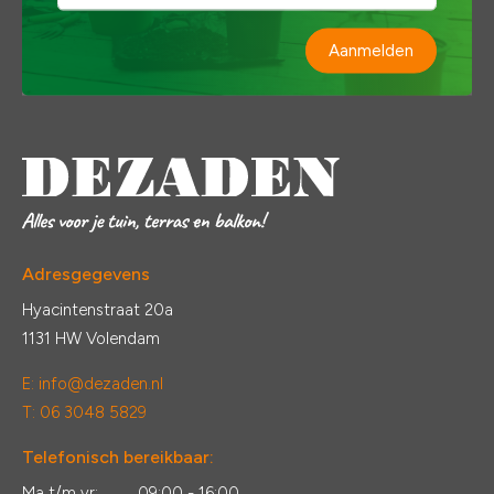
Aanmelden
Adresgegevens
Hyacintenstraat 20a
1131 HW Volendam
E:
info@dezaden.nl
T: 06 3048 5829
Telefonisch bereikbaar:
Ma t/m vr:
09:00 - 16:00