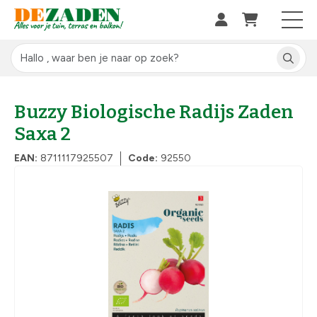
Buzzy Biologische Radijs Zaden
Saxa 2
EAN:
8711117925507
Code:
92550