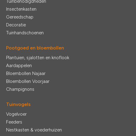
Tuinbenodigdheden
Insectenkasten
Gereedschap
Decoratie
Tuinhandschoenen
Pootgoed en bloembollen
Plantuien, sjalotten en knoflook
Aardappelen
Bloembollen Najaar
Bloembollen Voorjaar
Champignons
Tuinvogels
Vogelvoer
Feeders
Nestkasten & voederhuizen