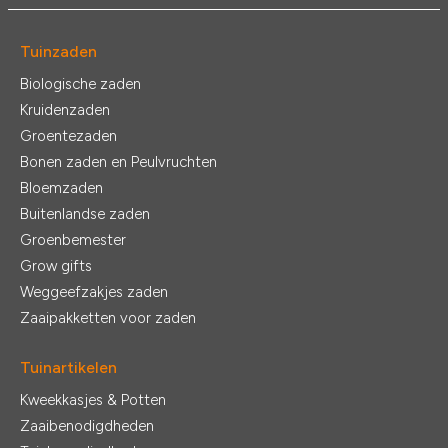
Tuinzaden
Biologische zaden
Kruidenzaden
Groentezaden
Bonen zaden en Peulvruchten
Bloemzaden
Buitenlandse zaden
Groenbemester
Grow gifts
Weggeefzakjes zaden
Zaaipakketten voor zaden
Tuinartikelen
Kweekkasjes & Potten
Zaaibenodigdheden