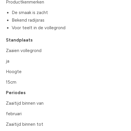
Productkenmerken
De smaak is zacht
Bekend radijsras
Voor teelt in de vollegrond
Standplaats
Zaaien vollegrond
ja
Hoogte
15cm
Periodes
Zaaitijd binnen van
februari
Zaaitijd binnen tot