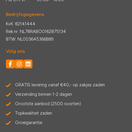
Bedrijfsgegevens
KvK: 82141444
Rek.nr: NL78RABO0162875134
BTW: NL003645366B89
Volg ons
GRATIS levering vanaf €40,- op zakjes zaden
Verzending binnen 1-2 dagen
Grootste aanbod (2500 soorten)
Topkwaliteit zaden
Groeigarantie