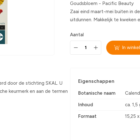
Goudsbloem - Pacific Beauty
Zaai eind maart-mei buiten in de
uitdunnen. Makkelijk te kweken e
Aantal
In wink
Eigenschappen
erd door de stichting SKAL. U
sche keurmerk en aan de termen
Botanische naam
Calendu
Inhoud
ca. 1,5
Formaat
15,25 x