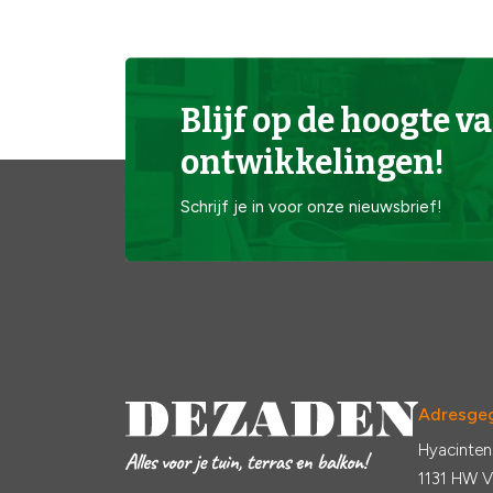
Blijf op de hoogte va
ontwikkelingen!
Schrijf je in voor onze nieuwsbrief!
Adresge
Hyacinten
1131 HW 