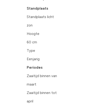
Standplaats
Standplaats licht
zon
Hoogte
60 cm
Type
Eenjarig
Periodes
Zaaitijd binnen van
maart
Zaaitijd binnen tot
april