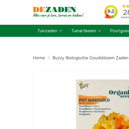
Tuinzaden
Tuinartikelen
Pootgoed
Home
Buzzy Biologische Goudsbloem Zaden 