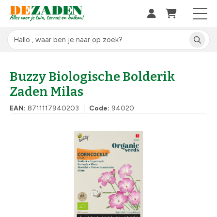
Buzzy Biologische Bolderik
Zaden Milas
EAN:
8711117940203
Code:
94020