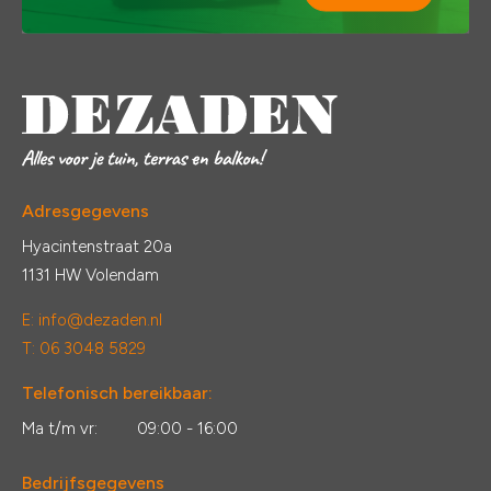
Adresgegevens
Hyacintenstraat 20a
1131 HW Volendam
E:
info@dezaden.nl
T: 06 3048 5829
Telefonisch bereikbaar:
Ma t/m vr:
09:00 - 16:00
Bedrijfsgegevens