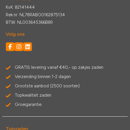
KvK: 82141444
Rek.nr: NL78RABO0162875134
BTW: NL003645366B89
Volg ons
GRATIS levering vanaf €40,- op zakjes zaden
Verzending binnen 1-2 dagen
Grootste aanbod (2500 soorten)
Topkwaliteit zaden
Groeigarantie
Tuinzaden