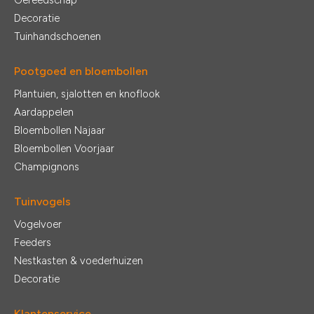
Gereedschap
Decoratie
Tuinhandschoenen
Pootgoed en bloembollen
Plantuien, sjalotten en knoflook
Aardappelen
Bloembollen Najaar
Bloembollen Voorjaar
Champignons
Tuinvogels
Vogelvoer
Feeders
Nestkasten & voederhuizen
Decoratie
Klantenservice