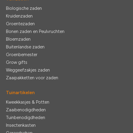
Biologische zaden
Kruidenzaden
Groentezaden
Bonen zaden en Peulvruchten
Bloemzaden
Buitenlandse zaden
Groenbemester
Grow gifts
Weggeefzakjes zaden
Zaaipakketten voor zaden
Tuinartikelen
Kweekkasjes & Potten
Zaaibenodigdheden
Tuinbenodigdheden
Insectenkasten