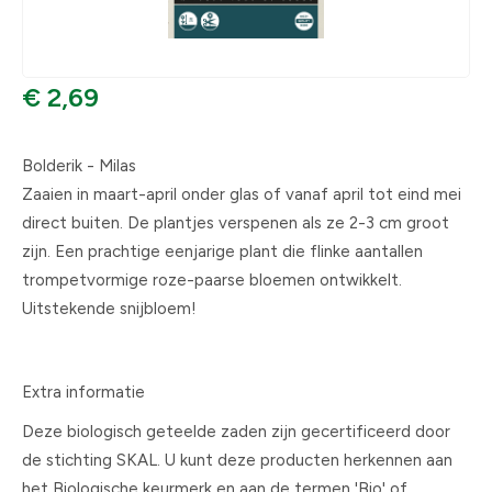
€ 2,69
Bolderik - Milas
Zaaien in maart-april onder glas of vanaf april tot eind mei
direct buiten. De plantjes verspenen als ze 2-3 cm groot
zijn. Een prachtige eenjarige plant die flinke aantallen
trompetvormige roze-paarse bloemen ontwikkelt.
Uitstekende snijbloem!
Extra informatie
Deze biologisch geteelde zaden zijn gecertificeerd door
de stichting SKAL. U kunt deze producten herkennen aan
het Biologische keurmerk en aan de termen 'Bio' of