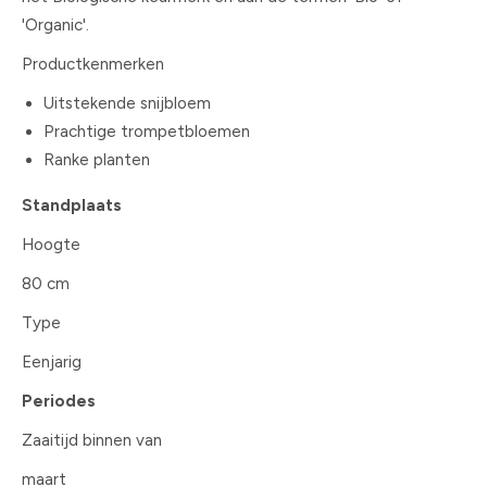
'Organic'.
Productkenmerken
Uitstekende snijbloem
Prachtige trompetbloemen
Ranke planten
Standplaats
Hoogte
80 cm
Type
Eenjarig
Periodes
Zaaitijd binnen van
maart