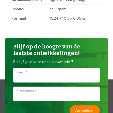
Inhoud
ca. 1 gram
Formaat
15,24 x 10,5 x 0,05 cm
Blijf op de hoogte van de
laatste ontwikkelingen!
Schrijf je in voor onze nieuwsbrief!
Naam *
E-mailadres *
Aanmelden