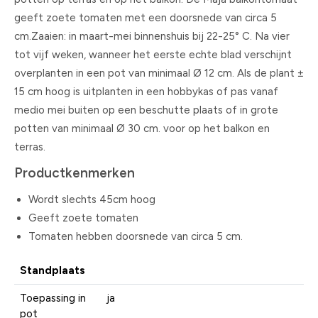
geeft zoete tomaten met een doorsnede van circa 5
cm.Zaaien: in maart-mei binnenshuis bij 22-25° C. Na vier
tot vijf weken, wanneer het eerste echte blad verschijnt
overplanten in een pot van minimaal Ø 12 cm. Als de plant ±
15 cm hoog is uitplanten in een hobbykas of pas vanaf
medio mei buiten op een beschutte plaats of in grote
potten van minimaal Ø 30 cm. voor op het balkon en
terras.
Productkenmerken
Wordt slechts 45cm hoog
Geeft zoete tomaten
Tomaten hebben doorsnede van circa 5 cm.
Standplaats
Toepassing in
ja
pot