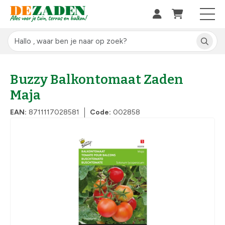
Buzzy Balkontomaat Zaden
Maja
EAN:
8711117028581
Code:
002858