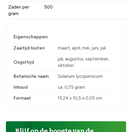
Zaden per
500
gram
Eigenschappen
Zaaitijd buiten
maart, april, mei, juni, juli
juli, augustus, september,
Oogsttijd
oktober
Botanische naam
Solanum lycopersicum
Inhoud
ca. 0,75 gram
Formaat
15,24 x 10,5 x 0,05 cm
Blijf op de hoogte van de