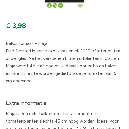
€ 3,98
Balkontomaat - Maja
Eind februari in een zaaibak zaaien bij 20°C of later buiten
onder glas. Na het verspenen binnen uitplanten in potten.
Maja wordt 45 cm hoog en is ideaal voor patio en balkon
en hoeft niet te worden gediefd. Zoete tomaten van 5
cm doorsnee.
Extra informatie
Maja is een echt balkontomatenras omdat de
tomatenplanten slechts 45 cm hoog worden. Ideaal voor
potten op terras en op het balkon. De Maja balkontomaat