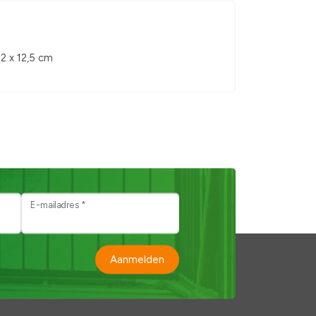
12 x 12,5 cm
E-mailadres *
Aanmelden