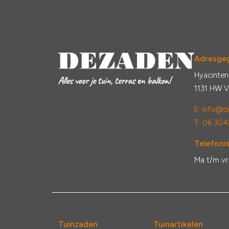
Adresge
Hyacinten
1131 HW 
E:
info@de
T: 06 304
Telefonis
Ma t/m vr
Tuinzaden
Tuinartikelen