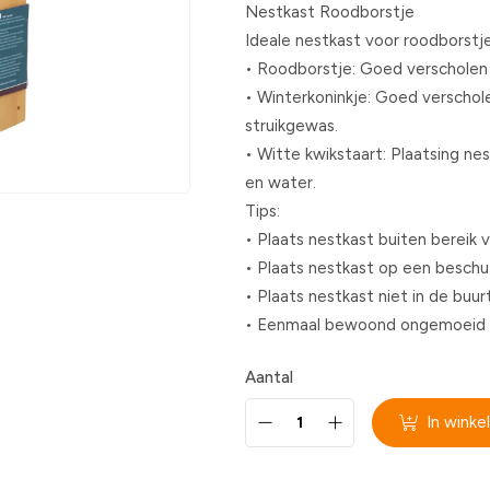
Nestkast Roodborstje
Ideale nestkast voor roodborstje
• Roodborstje: Goed verscholen 
• Winterkoninkje: Goed verschole
struikgewas.
• Witte kwikstaart: Plaatsing ne
en water.
Tips:
• Plaats nestkast buiten bereik 
• Plaats nestkast op een beschut
• Plaats nestkast niet in de buu
• Eenmaal bewoond ongemoeid la
Aantal
In wink