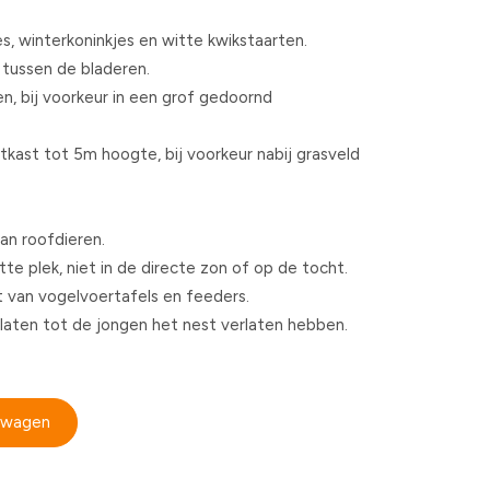
s, winterkoninkjes en witte kwikstaarten.
tussen de bladeren.
n, bij voorkeur in een grof gedoornd
stkast tot 5m hoogte, bij voorkeur nabij grasveld
van roofdieren.
te plek, niet in de directe zon of op de tocht.
rt van vogelvoertafels en feeders.
ten tot de jongen het nest verlaten hebben.
elwagen