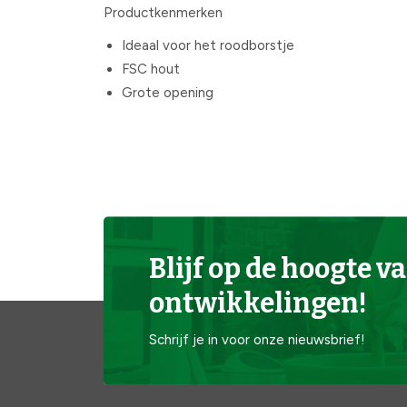
Productkenmerken
Ideaal voor het roodborstje
FSC hout
Grote opening
Blijf op de hoogte va
ontwikkelingen!
Schrijf je in voor onze nieuwsbrief!