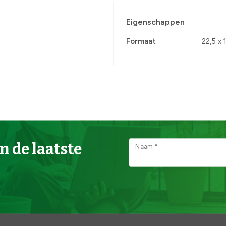
Eigenschappen
Formaat
22,5 x 
n de laatste
Naam *