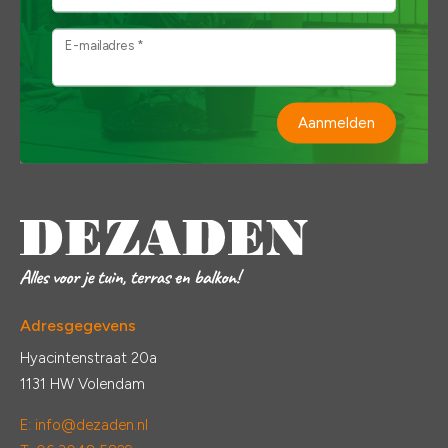
E-mailadres *
Aanmelden
Adresgegevens
Hyacintenstraat 20a
1131 HW Volendam
E:
info@dezaden.nl