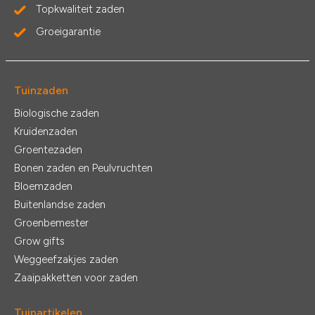
Topkwaliteit zaden
Groeigarantie
Tuinzaden
Biologische zaden
Kruidenzaden
Groentezaden
Bonen zaden en Peulvruchten
Bloemzaden
Buitenlandse zaden
Groenbemester
Grow gifts
Weggeefzakjes zaden
Zaaipakketten voor zaden
Tuinartikelen