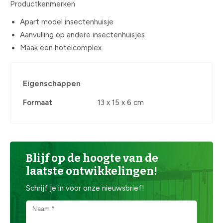
Productkenmerken
Apart model insectenhuisje
Aanvulling op andere insectenhuisjes
Maak een hotelcomplex
Eigenschappen
Formaat
13 x 15 x 6 cm
Blijf op de hoogte van de
laatste ontwikkelingen!
Schrijf je in voor onze nieuwsbrief!
Naam *