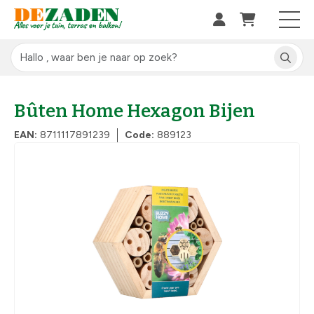
Bûten Home Hexagon Bijen
EAN:
8711117891239
Code:
889123