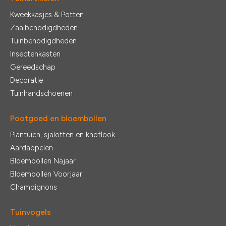
Kweekkasjes & Potten
Zaaibenodigdheden
Tuinbenodigdheden
Insectenkasten
Gereedschap
Decoratie
Tuinhandschoenen
Pootgoed en bloembollen
Plantuien, sjalotten en knoflook
Aardappelen
Bloembollen Najaar
Bloembollen Voorjaar
Champignons
Tuinvogels