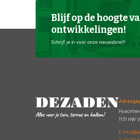
Blijf op de hoogte va
ontwikkelingen!
Schrijf je in voor onze nieuwsbrief!
Adresge
Hyacinten
1131 HW 
E:
info@de