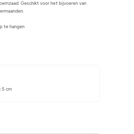
oemzaad. Geschikt voor het bijvoeren van
termaanden.
op te hangen
x 5 cm