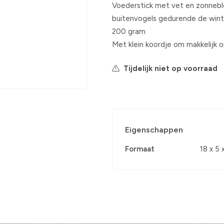
Voederstick met vet en zonnebl
buitenvogels gedurende de win
200 gram
Met klein koordje om makkelijk 
Tijdelijk niet op voorraad
Eigenschappen
Formaat
18 x 5 