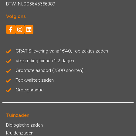
BTW: NL003645366B89
Volg ons
GRATIS levering vanaf €40,- op zakjes zaden
Verzending binnen 1-2 dagen
Grootste aanbod (2500 soorten)
Topkwaliteit zaden
Groeigarantie
Tuinzaden
Biologische zaden
Kruidenzaden