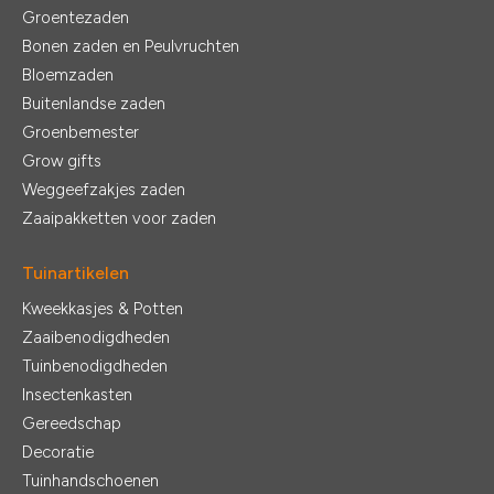
Groentezaden
Bonen zaden en Peulvruchten
Bloemzaden
Buitenlandse zaden
Groenbemester
Grow gifts
Weggeefzakjes zaden
Zaaipakketten voor zaden
Tuinartikelen
Kweekkasjes & Potten
Zaaibenodigdheden
Tuinbenodigdheden
Insectenkasten
Gereedschap
Decoratie
Tuinhandschoenen