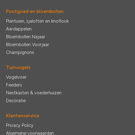
Pootgoed en bloembollen
Plantuien, sjalotten en knoflook
Aardappelen
Bloembollen Najaar
Bloembollen Voorjaar
Champignons
Tuinvogels
Vogelvoer
Feeders
Nestkasten & voederhuizen
Decoratie
Klantenservice
Privacy Policy
Algemene voorwaarden