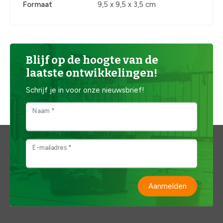
Formaat
9,5 x 9,5 x 3,5 cm
Blijf op de hoogte van de
laatste ontwikkelingen!
Schrijf je in voor onze nieuwsbrief!
Naam *
E-mailadres *
Aanmelden