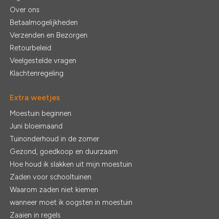
Over ons
Betaalmogelijkheden
Verzenden en Bezorgen
Retourbeleid
Veelgestelde vragen
Klachtenregeling
Extra weetjes
Moestuin beginnen
Juni bloeimaand
Tuinonderhoud in de zomer
Gezond, goedkoop en duurzaam
Hoe houd ik slakken uit mijn moestuin
Zaden voor schooltuinen
Waarom zaden niet kiemen
wanneer moet ik oogsten in moestuin
Zaaien in regels