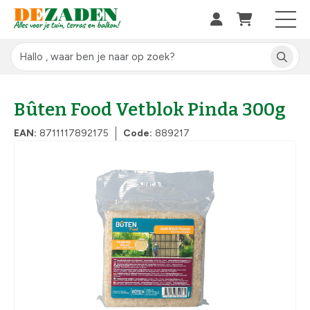
Bûten Food Vetblok Pinda 300g
EAN:
8711117892175
Code:
889217