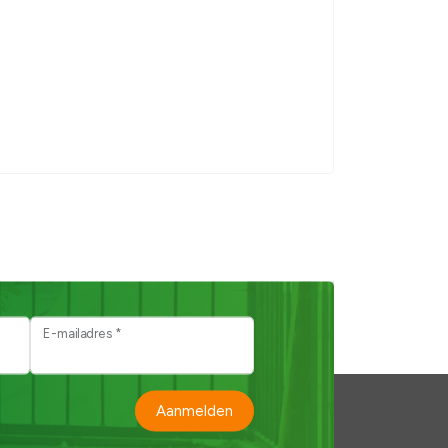
E-mailadres *
Aanmelden