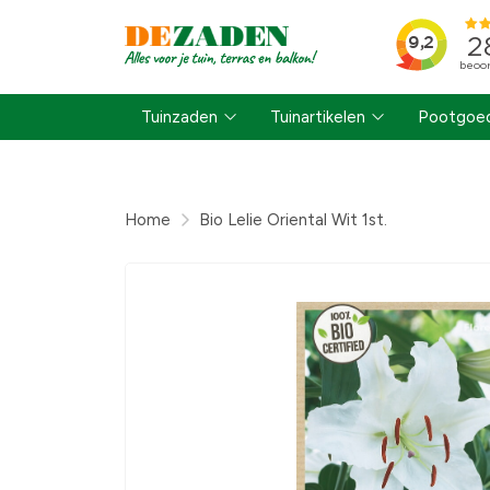
Tuinzaden
Tuinartikelen
Pootgoed
Home
Bio Lelie Oriental Wit 1st.