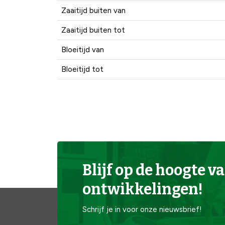
Zaaitijd buiten van
Zaaitijd buiten tot
Bloeitijd van
Bloeitijd tot
Blijf op de hoogte va
ontwikkelingen!
Schrijf je in voor onze nieuwsbrief!