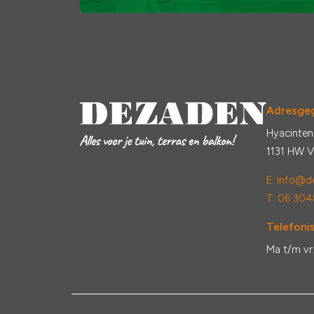
Adresge
Hyacinten
1131 HW 
E:
info@de
T: 06 304
Telefonis
Ma t/m vr