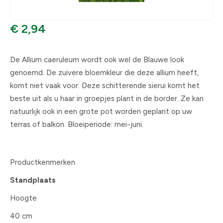
€ 2,94
De Allium caeruleum wordt ook wel de Blauwe look
genoemd. De zuivere bloemkleur die deze allium heeft,
komt niet vaak voor. Deze schitterende sierui komt het
beste uit als u haar in groepjes plant in de border. Ze kan
natuurlijk ook in een grote pot worden geplant op uw
terras of balkon. Bloeiperiode: mei-juni.
Productkenmerken
Standplaats
Hoogte
40 cm