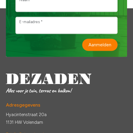
E-mailadres *
Aanmelden
Adresgegevens
Hyacintenstraat 20a
1131 HW Volendam