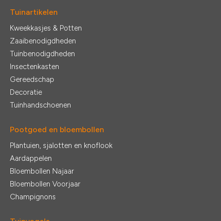
Tuinartikelen
Kweekkasjes & Potten
Zaaibenodigdheden
Tuinbenodigdheden
Insectenkasten
Gereedschap
Decoratie
Tuinhandschoenen
Pootgoed en bloembollen
Plantuien, sjalotten en knoflook
Aardappelen
Bloembollen Najaar
Bloembollen Voorjaar
Champignons