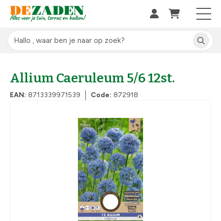
Allium Caeruleum 5/6 12st.
EAN:
8713339971539
Code:
872918