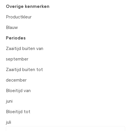
Overige kenmerken
Productkleur
Blauw
Periodes
Zaaitijd buiten van
september
Zaaitijd buiten tot
december
Bloeitijd van
juni
Bloeitijd tot
juli