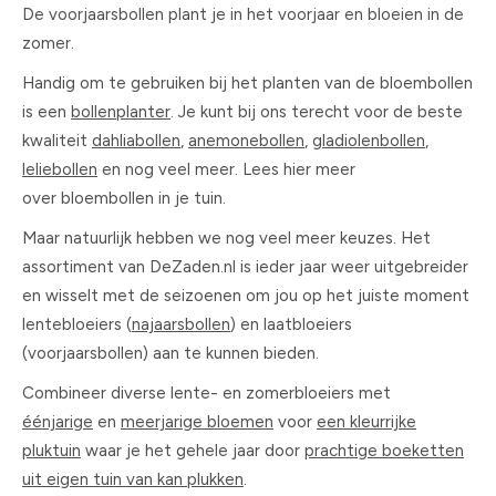
De voorjaarsbollen plant je in het voorjaar en bloeien in de
zomer.
Handig om te gebruiken bij het planten van de bloembollen
is een
bollenplanter
. Je kunt bij ons terecht voor de beste
kwaliteit
dahliabollen
,
anemonebollen
,
gladiolenbollen
,
leliebollen
en nog veel meer. Lees hier meer
over bloembollen in je tuin.
Maar natuurlijk hebben we nog veel meer keuzes. Het
assortiment van DeZaden.nl is ieder jaar weer uitgebreider
en wisselt met de seizoenen om jou op het juiste moment
lentebloeiers (
najaarsbollen
) en laatbloeiers
(voorjaarsbollen) aan te kunnen bieden.
Combineer diverse lente- en zomerbloeiers met
éénjarige
en
meerjarige bloemen
voor
een kleurrijke
pluktuin
waar je het gehele jaar door
prachtige boeketten
uit eigen tuin van kan plukken
.