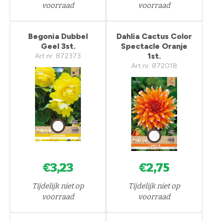
voorraad
voorraad
Begonia Dubbel
Dahlia Cactus Color
Geel 3st.
Spectacle Oranje
1st.
Art nr. 872373
Art nr. 872018
€3,23
€2,75
Tijdelijk niet op
Tijdelijk niet op
voorraad
voorraad