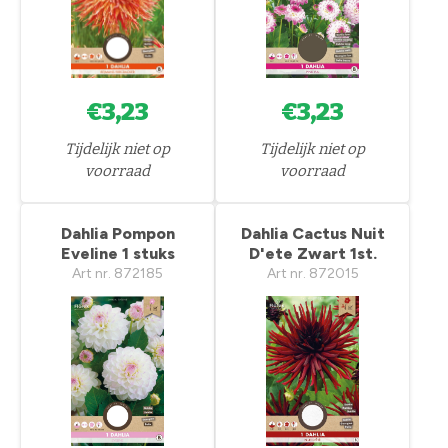
€3,23
€3,23
Tijdelijk niet op
Tijdelijk niet op
voorraad
voorraad
Dahlia Pompon
Dahlia Cactus Nuit
Eveline 1 stuks
D'ete Zwart 1st.
Art nr. 872185
Art nr. 872015