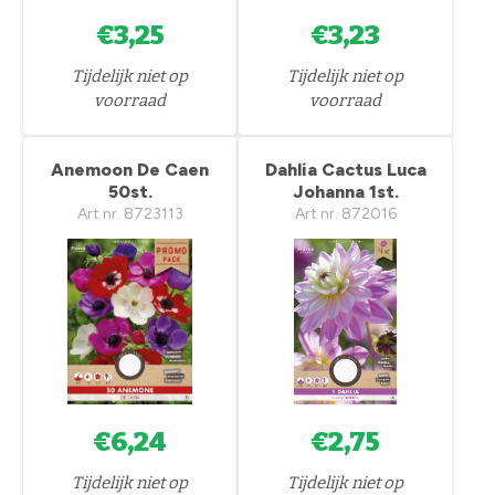
€3,25
€3,23
Tijdelijk niet op
Tijdelijk niet op
voorraad
voorraad
Anemoon De Caen
Dahlia Cactus Luca
50st.
Johanna 1st.
Art nr. 8723113
Art nr. 872016
€6,24
€2,75
Tijdelijk niet op
Tijdelijk niet op