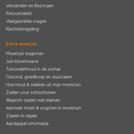
Verzenden en Bezorgen
Retourbeleid
Veelgestelde vragen
Klachtenregeling
Extra weetjes
Moestuin beginnen
Juni bloeimaand
Tuinonderhoud in de zomer
Gezond, goedkoop en duurzaam
Hoe houd ik slakken uit mijn moestuin
Zaden voor schooltuinen
Waarom zaden niet kiemen
wanneer moet ik oogsten in moestuin
Zaaien in regels
Aardappel informatie