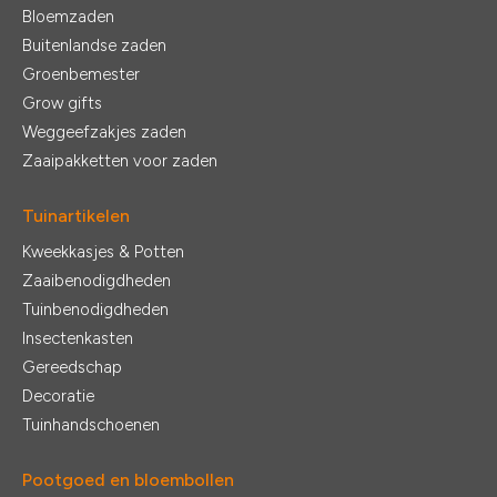
Bloemzaden
Buitenlandse zaden
Groenbemester
Grow gifts
Weggeefzakjes zaden
Zaaipakketten voor zaden
Tuinartikelen
Kweekkasjes & Potten
Zaaibenodigdheden
Tuinbenodigdheden
Insectenkasten
Gereedschap
Decoratie
Tuinhandschoenen
Pootgoed en bloembollen