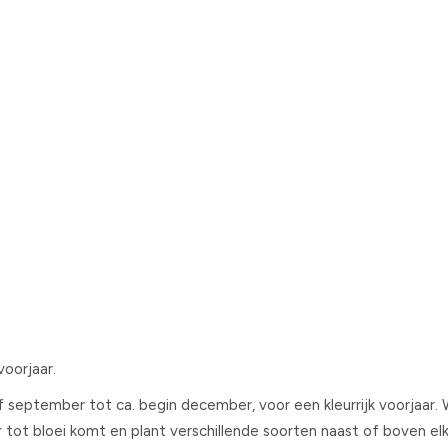
voorjaar.
f september tot ca. begin december, voor een kleurrijk voorjaar. 
tot bloei komt en plant verschillende soorten naast of boven elk