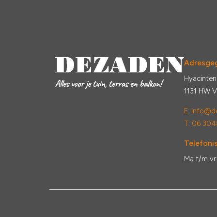
Adresge
Hyacinten
1131 HW 
E:
info@de
T: 06 304
Telefonis
Ma t/m vr