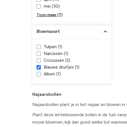
mei (
30
)
Toon meer (7)
Bloemsoort
Tulpen (
1
)
Narcissen (
1
)
Crocussen (
2
)
Blauwe druifjes (
1
)
Allium (
1
)
Najaarsbollen
Najaarsbollen plant je in het najaar en bloeien in 
Plant deze lentebloeiende bollen in de tuin vana
mooie bloemen, kijk dan goed welke bol wanneer 