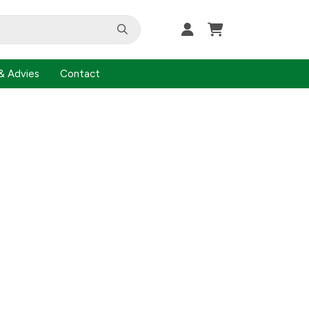
& Advies
Contact