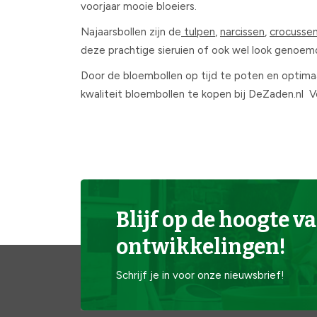
voorjaar mooie bloeiers.
Najaarsbollen zijn de
tulpen
,
narcissen
,
crocusse
deze prachtige sieruien of ook wel look genoemd
Door de bloembollen op tijd te poten en optimaal
kwaliteit bloembollen te kopen bij DeZaden.nl 
Blijf op de hoogte va
ontwikkelingen!
Schrijf je in voor onze nieuwsbrief!