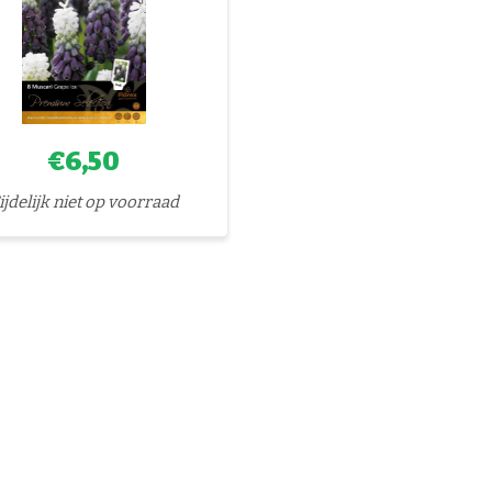
€6,50
ijdelijk niet op voorraad