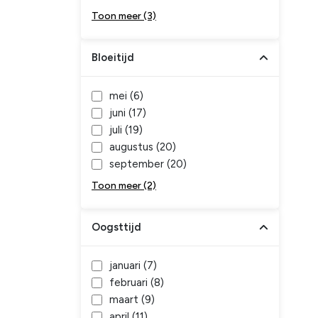
Toon meer (3)
Bloeitijd
mei (
6
)
juni (
17
)
juli (
19
)
augustus (
20
)
september (
20
)
Toon meer (2)
Oogsttijd
januari (
7
)
februari (
8
)
maart (
9
)
april (
11
)