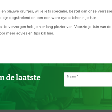
n
en
blauwe druifjes
, wil je iets specialer, bestel dan onze verra
 zijn oogstrelend en een een ware eyecatcher in je tuin.
 te verzorgen heb je hier lang plezier van. Voorzie je tuin van 
Voor meer advies en tips
klik hier
.
n de laatste
Naam *