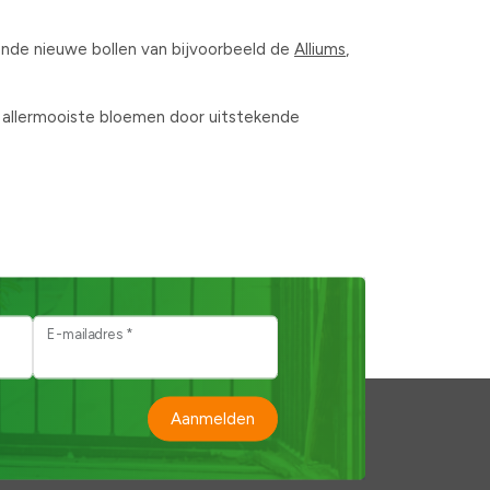
ssende nieuwe bollen van bijvoorbeeld de
Alliums
,
de allermooiste bloemen door uitstekende
E-mailadres *
Aanmelden