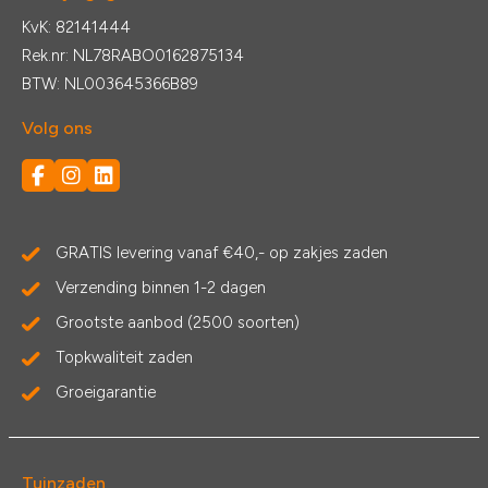
KvK: 82141444
Rek.nr: NL78RABO0162875134
BTW: NL003645366B89
Volg ons
GRATIS levering vanaf €40,- op zakjes zaden
Verzending binnen 1-2 dagen
Grootste aanbod (2500 soorten)
Topkwaliteit zaden
Groeigarantie
Tuinzaden