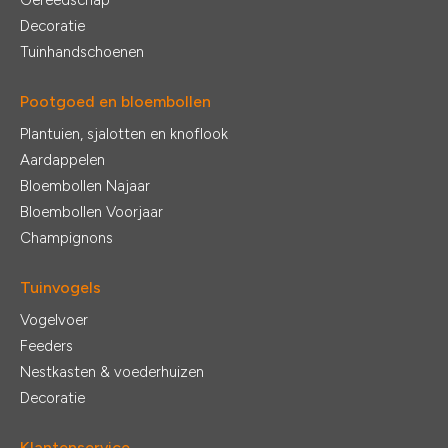
Gereedschap
Decoratie
Tuinhandschoenen
Pootgoed en bloembollen
Plantuien, sjalotten en knoflook
Aardappelen
Bloembollen Najaar
Bloembollen Voorjaar
Champignons
Tuinvogels
Vogelvoer
Feeders
Nestkasten & voederhuizen
Decoratie
Klantenservice