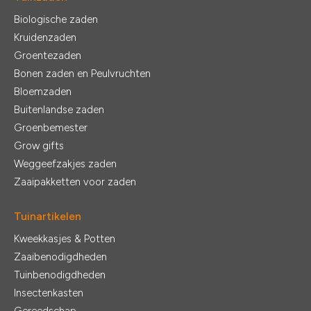
Biologische zaden
Kruidenzaden
Groentezaden
Bonen zaden en Peulvruchten
Bloemzaden
Buitenlandse zaden
Groenbemester
Grow gifts
Weggeefzakjes zaden
Zaaipakketten voor zaden
Tuinartikelen
Kweekkasjes & Potten
Zaaibenodigdheden
Tuinbenodigdheden
Insectenkasten