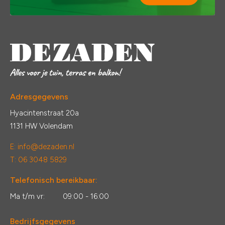
Adresgegevens
Hyacintenstraat 20a
1131 HW Volendam
E:
info@dezaden.nl
T: 06 3048 5829
Telefonisch bereikbaar:
Ma t/m vr:
09:00 - 16:00
Bedrijfsgegevens