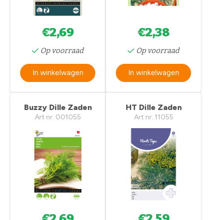
€2,69
€2,38
Op voorraad
Op voorraad
In winkelwagen
In winkelwagen
Buzzy Dille Zaden
HT Dille Zaden
Art nr. 001055
Art nr. 11055
€2,69
€2,59