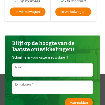
Op voorraad
Op voorraad
In winkelwagen
In winkelwagen
Blijf op de hoogte van de
laatste ontwikkelingen!
Schrijf je in voor onze nieuwsbrief!
Naam *
E-mailadres *
Aanmelden