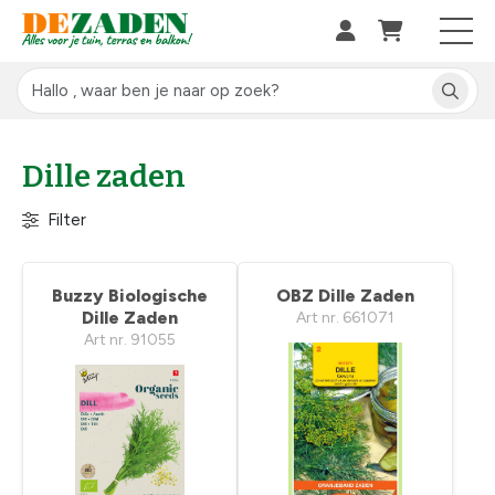
Dille zaden
Filter
Buzzy Biologische
OBZ Dille Zaden
Dille Zaden
Art nr. 661071
Art nr. 91055