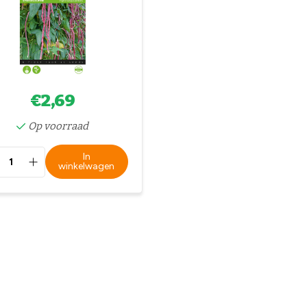
€2,69
Op voorraad
In
winkelwagen