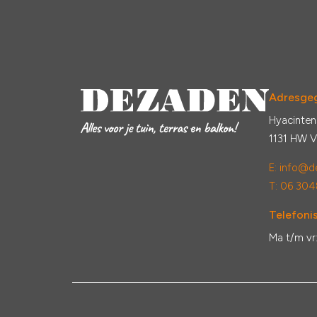
Adresge
Hyacinten
1131 HW 
E:
info@de
T: 06 304
Telefonis
Ma t/m vr