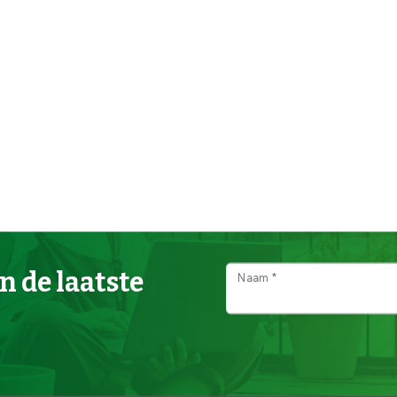
n de laatste
Naam *