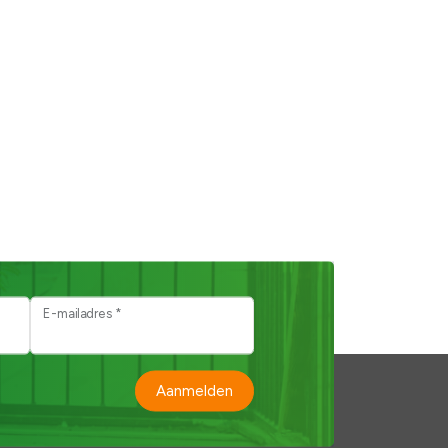
E-mailadres *
Aanmelden