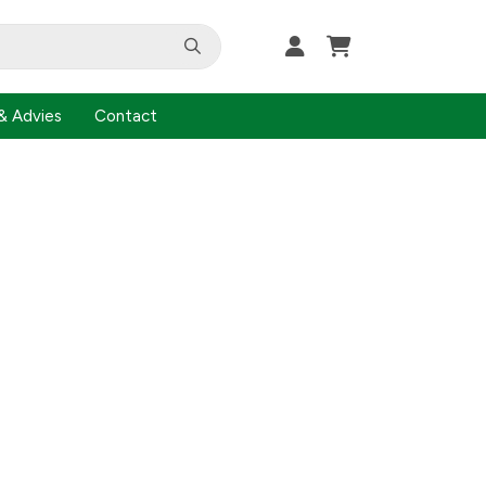
& Advies
Contact