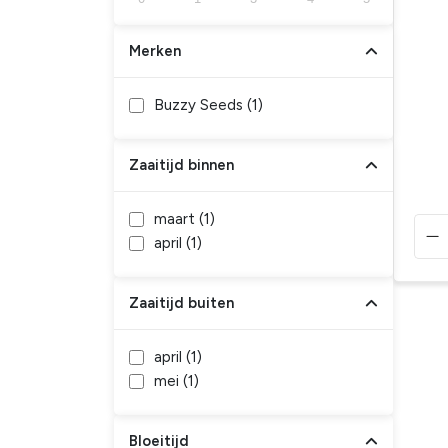
Merken
Buzzy Seeds (
1
)
Zaaitijd binnen
maart (
1
)
april (
1
)
Zaaitijd buiten
april (
1
)
mei (
1
)
Bloeitijd