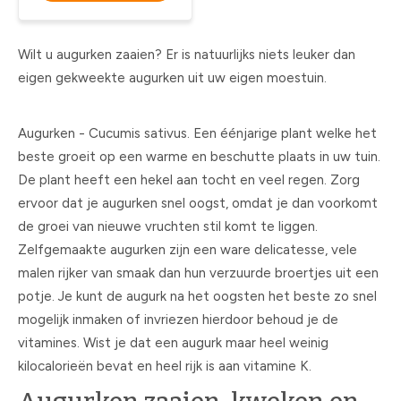
Wilt u augurken zaaien? Er is natuurlijks niets leuker dan
eigen gekweekte augurken uit uw eigen moestuin.
Augurken - Cucumis sativus. Een éénjarige plant welke het
beste groeit op een warme en beschutte plaats in uw tuin.
De plant heeft een hekel aan tocht en veel regen. Zorg
ervoor dat je augurken snel oogst, omdat je dan voorkomt
de groei van nieuwe vruchten stil komt te liggen.
Zelfgemaakte augurken zijn een ware delicatesse, vele
malen rijker van smaak dan hun verzuurde broertjes uit een
potje. Je kunt de augurk na het oogsten het beste zo snel
mogelijk inmaken of invriezen hierdoor behoud je de
vitamines. Wist je dat een augurk maar heel weinig
kilocalorieën bevat en heel rijk is aan vitamine K.