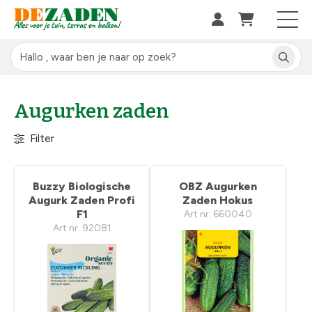
Augurken zaden
Filter
Buzzy Biologische
OBZ Augurken
Augurk Zaden Profi
Zaden Hokus
F1
Art nr. 660040
Art nr. 92081