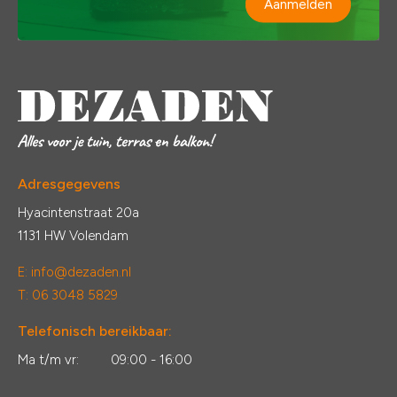
Aanmelden
Adresgegevens
Hyacintenstraat 20a
1131 HW Volendam
E:
info@dezaden.nl
T: 06 3048 5829
Telefonisch bereikbaar:
Ma t/m vr:
09:00 - 16:00