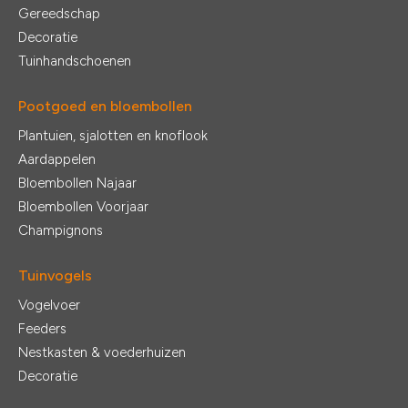
Gereedschap
Decoratie
Tuinhandschoenen
Pootgoed en bloembollen
Plantuien, sjalotten en knoflook
Aardappelen
Bloembollen Najaar
Bloembollen Voorjaar
Champignons
Tuinvogels
Vogelvoer
Feeders
Nestkasten & voederhuizen
Decoratie