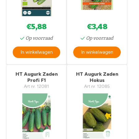
€5,88
€3,48
Op voorraad
Op voorraad
In winkelwagen
In winkelwagen
HT Augurk Zaden
HT Augurk Zaden
Profi F1
Hokus
Art nr. 12081
Art nr. 12085