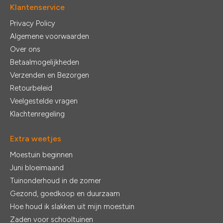
Klantenservice
Privacy Policy
Algemene voorwaarden
Over ons
Betaalmogelijkheden
Verzenden en Bezorgen
Retourbeleid
Veelgestelde vragen
Klachtenregeling
Extra weetjes
Moestuin beginnen
Juni bloeimaand
Tuinonderhoud in de zomer
Gezond, goedkoop en duurzaam
Hoe houd ik slakken uit mijn moestuin
Zaden voor schooltuinen