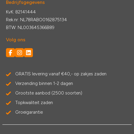
Bedrijfsgegevens
KvK: 82141444
Rek.nr: NL78RABO0162875134
BTW: NL003645366B89
Volg ons
GRATIS levering vanaf €40,- op zakjes zaden
Verzending binnen 1-2 dagen
Grootste aanbod (2500 soorten)
Topkwaliteit zaden
Groeigarantie