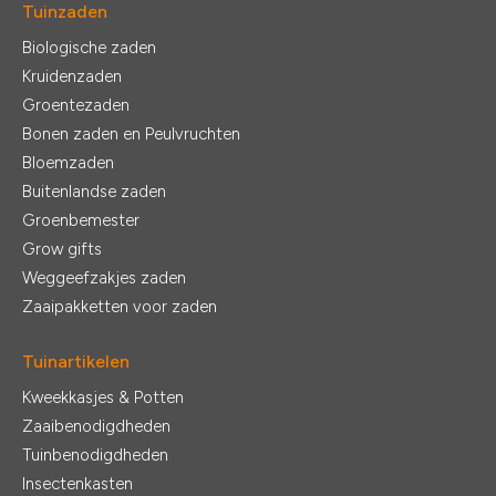
Tuinzaden
Biologische zaden
Kruidenzaden
Groentezaden
Bonen zaden en Peulvruchten
Bloemzaden
Buitenlandse zaden
Groenbemester
Grow gifts
Weggeefzakjes zaden
Zaaipakketten voor zaden
Tuinartikelen
Kweekkasjes & Potten
Zaaibenodigdheden
Tuinbenodigdheden
Insectenkasten